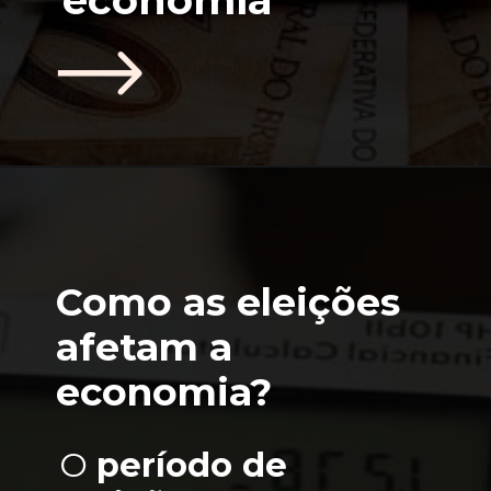
Como as eleições 
afetam a 
economia?
O 
período de 