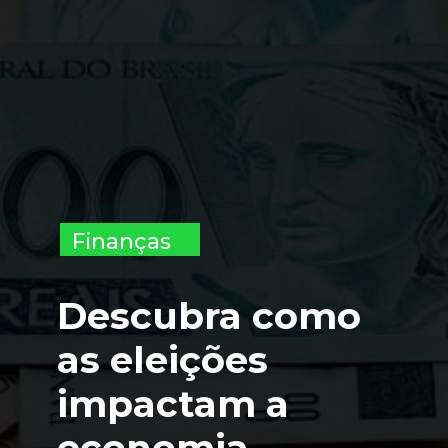
Finanças
Descubra como 
as eleições 
impactam a 
economia 