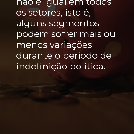
não é igual em todos 
os setores, isto é, 
alguns segmentos 
podem sofrer mais ou 
menos variações 
durante o período de 
indefinição política.