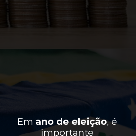
Em 
ano de eleição
, é 
importante 