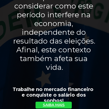
considerar como este 
período interfere na 
economia, 
independente do 
resultado das eleições. 
Afinal, este contexto 
também afeta sua 
vida.
Trabalhe no mercado financeiro 
 e conquiste o salário dos 
sonhos!
SAIBA MAIS