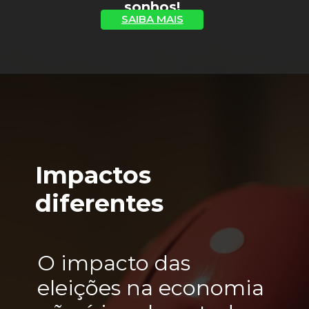
sonhos!
SAIBA MAIS
Impactos 
diferentes
O impacto das 
eleições na economia 