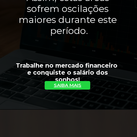
sofrem oscilações 
maiores durante este 
período.
Trabalhe no mercado financeiro 
 e conquiste o salário dos 
sonhos!
SAIBA MAIS