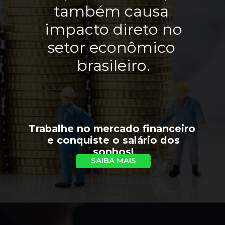
também causa 
 impacto direto no 
setor econômico 
brasileiro.
Trabalhe no mercado financeiro 
 e conquiste o salário dos 
sonhos!
SAIBA MAIS