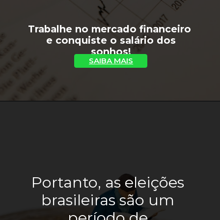
Trabalhe no mercado financeiro 
 e conquiste o salário dos 
sonhos!
SAIBA MAIS
Portanto, as eleições 
brasileiras são um 
período de 