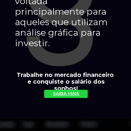
voltada 
principalmente para 
aqueles que utilizam 
análise gráfica para 
investir.
Trabalhe no mercado financeiro 
 e conquiste o salário dos 
sonhos!
SAIBA MAIS