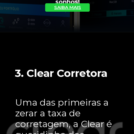
sonhos!
SAIBA MAIS
3. Clear Corretora
Uma das primeiras a 
zerar a taxa de 
corretagem, a Clear é 