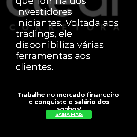
queridinha dos 
investidores 
iniciantes. Voltada aos 
tradings, ele 
disponibiliza várias 
ferramentas aos 
clientes.
Trabalhe no mercado financeiro 
 e conquiste o salário dos 
sonhos!
SAIBA MAIS