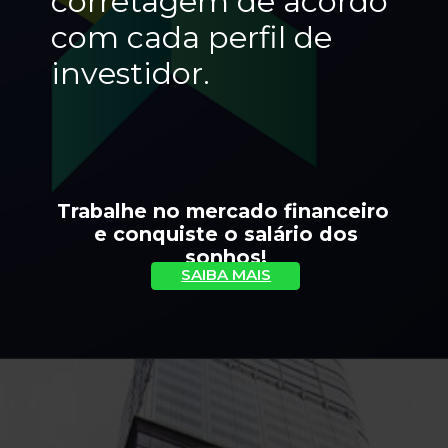
corretagem de acordo 
com cada perfil de 
investidor.
Trabalhe no mercado financeiro 
 e conquiste o salário dos 
sonhos!
SAIBA MAIS