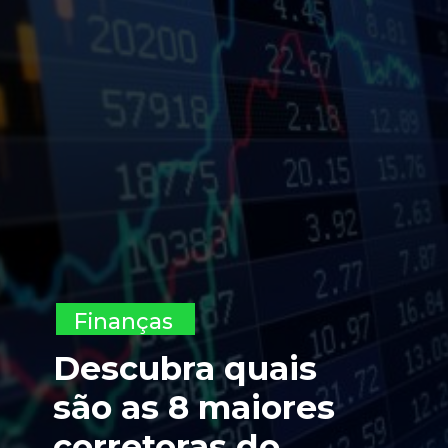
Finanças
Descubra quais 
são as 8 maiores 
corretoras do 