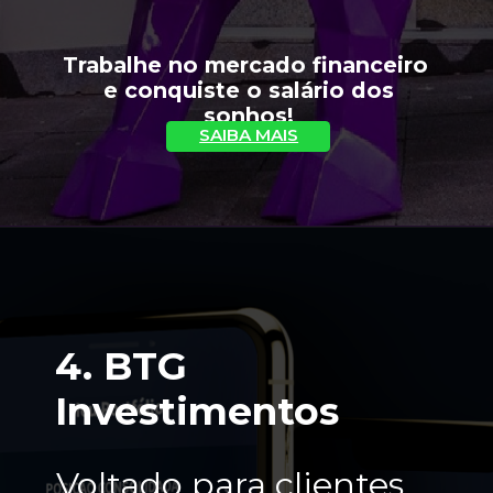
Trabalhe no mercado financeiro 
 e conquiste o salário dos 
sonhos!
SAIBA MAIS
4. BTG 
Investimentos
Voltado para clientes 