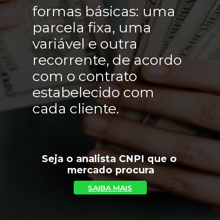
formas básicas: uma 
parcela fixa, uma 
variável e outra 
recorrente, de acordo 
com o contrato 
estabelecido com 
cada cliente.
Seja o analista CNPI que o 
mercado procura
SAIBA MAIS