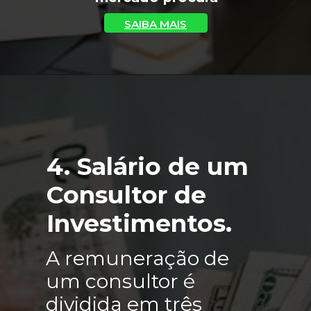
SAIBA MAIS
4. Salário de um 
Consultor de 
Investimentos.
A remuneração de 
um consultor é 
dividida em três 