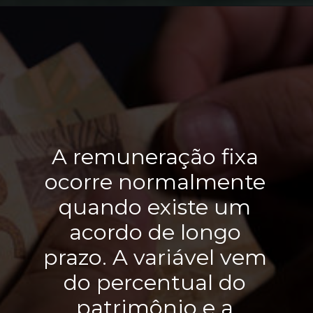
A remuneração fixa 
ocorre normalmente 
quando existe um 
acordo de longo 
prazo. A variável vem 
do percentual do 
patrimônio e a 