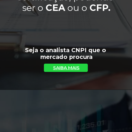
ser o 
CEA
 ou o 
CFP.
Seja o analista CNPI que o 
mercado procura
SAIBA MAIS