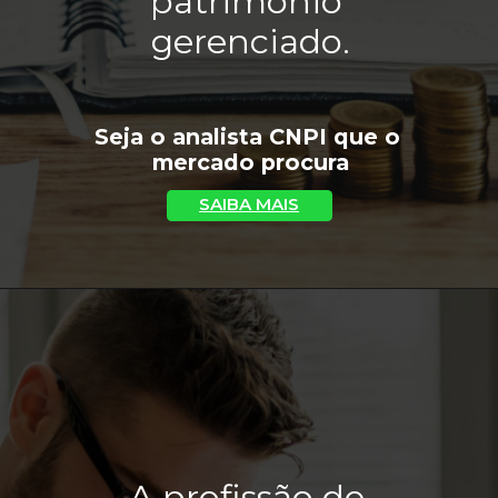
patrimônio 
gerenciado.
Seja o analista CNPI que o 
mercado procura
SAIBA MAIS
A profissão de 