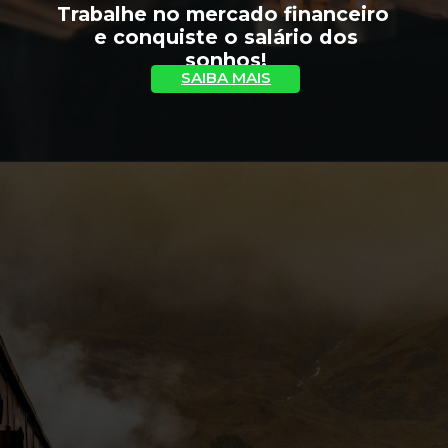
Trabalhe no mercado financeiro 
 e conquiste o salário dos 
sonhos!
SAIBA MAIS