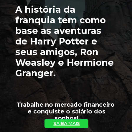
A história da 
franquia tem como 
base as aventuras 
de Harry Potter e 
seus amigos, Ron 
Weasley e Hermione 
Granger.
Trabalhe no mercado financeiro 
 e conquiste o salário dos 
sonhos!
SAIBA MAIS