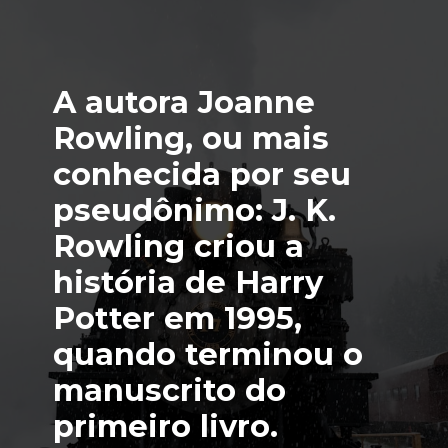
A autora Joanne 
Rowling, ou mais 
conhecida por seu 
pseudônimo: J. K. 
Rowling criou a 
história de Harry 
Potter em 1995, 
quando terminou o 
manuscrito do 
primeiro livro.