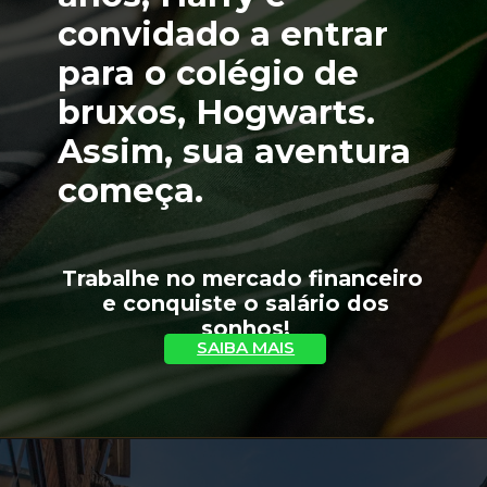
convidado a entrar 
para o colégio de 
bruxos, Hogwarts. 
Assim, sua aventura 
começa.
Trabalhe no mercado financeiro 
 e conquiste o salário dos 
sonhos!
SAIBA MAIS