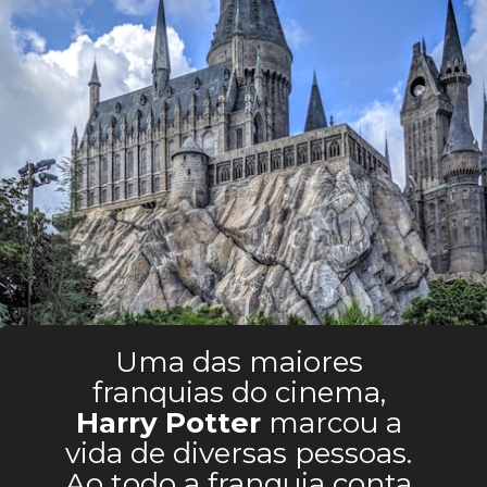
Uma das maiores 
franquias do cinema, 
Harry Potter
 marcou a 
vida de diversas pessoas. 
Ao todo a franquia conta 