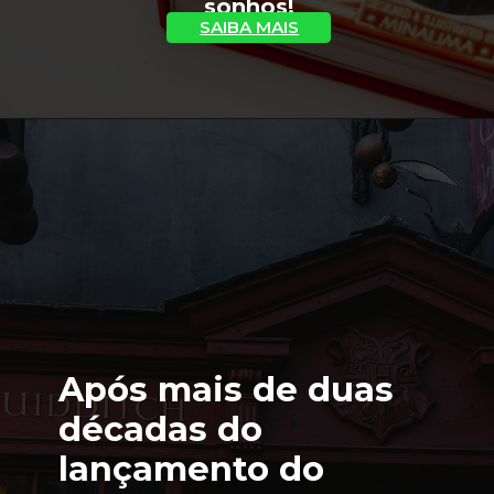
sonhos!
SAIBA MAIS
Após mais de duas 
décadas do 
lançamento do 