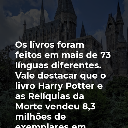
Os livros foram 
feitos em mais de 73 
línguas diferentes. 
Vale destacar que o 
livro Harry Potter e 
as Relíquias da 
Morte vendeu 8,3 
milhões de 
exemplares em 