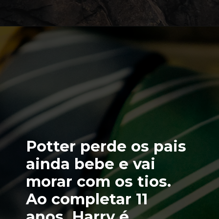
Potter perde os pais 
ainda bebe e vai 
morar com os tios. 
Ao completar 11 
anos, Harry é 