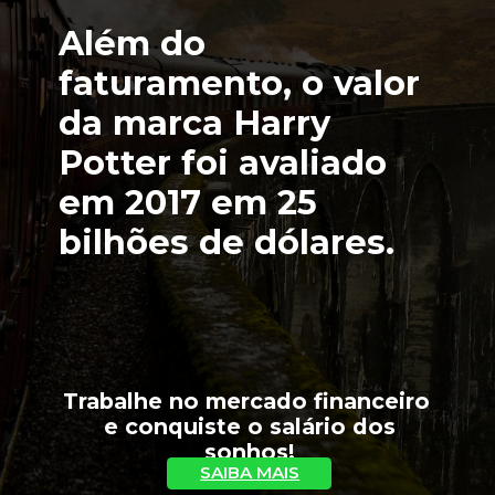
Além do 
faturamento, o valor 
da marca Harry 
Potter foi avaliado 
em 2017 em 25 
bilhões de dólares. 
Trabalhe no mercado financeiro 
 e conquiste o salário dos 
sonhos!
SAIBA MAIS