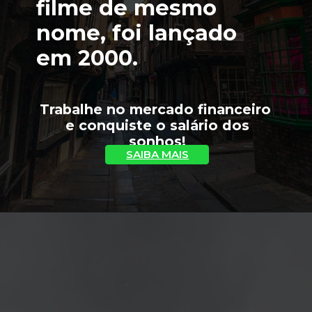
filme de mesmo 
nome, foi lançado 
em 2000.
Trabalhe no mercado financeiro 
 e conquiste o salário dos 
sonhos!
SAIBA MAIS