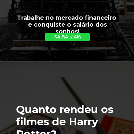
Trabalhe no mercado financeiro 
 e conquiste o salário dos 
sonhos!
SAIBA MAIS
Quanto rendeu os 
filmes de Harry 
Potter?