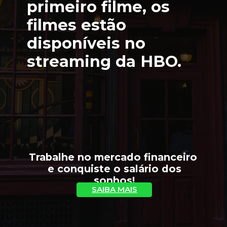
primeiro filme, os 
filmes estão 
disponíveis no 
streaming da HBO.
Trabalhe no mercado financeiro 
 e conquiste o salário dos 
sonhos!
SAIBA MAIS