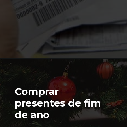
Opening
https://lps.certifiquei.com.br/seja-um-analista-cnpi-45-off
Comprar
presentes de fim
de ano