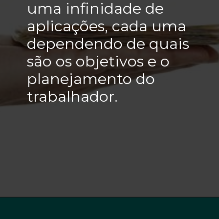
uma infinidade de
aplicações, cada uma
dependendo de quais
são os objetivos e o
planejamento do
trabalhador.
Opening
https://lps.certifiquei.com.br/seja-um-analista-cnpi-45-off