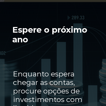
Opening
https://lps.certifiquei.com.br/seja-um-analista-cnpi-45-off
Espere o próximo
ano
Enquanto espera
chegar as contas,
procure opções de
investimentos com