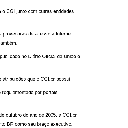
a o CGI junto com outras entidades
 provedoras de acesso à Internet,
 também.
ublicado no Diário Oficial da União o
 atribuições que o CGI.br possui.
te regulamentado por portais
de outubro do ano de 2005, a CGI.br
nto BR como seu braço executivo.