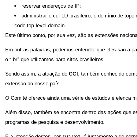
reservar endereços de IP;
administrar o ccTLD brasileiro, o domínio de topo 
code top-level domain.
Este último ponto, por sua vez, são as extensões naciona
Em outras palavras, podemos entender que eles são a pa
o “.br” que utilizamos para sites brasileiros.
Sendo assim, a atuação do
CGI
, também conhecido co
extensão do nosso país.
O Comitê oferece ainda uma série de estudos e elenca mé
Além disso, também se encontra dentro das ações que es
programas de pesquisa e desenvolvimento.
E a intenção destes, por sua vez, é justamente a de perm