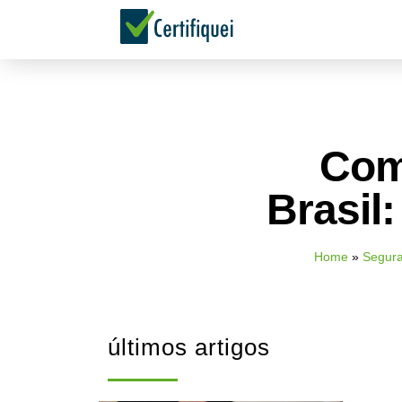
Comi
Brasil:
Home
»
Segura
últimos artigos