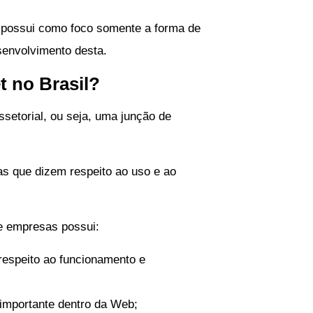
o possui como foco somente a forma de
senvolvimento desta.
t no Brasil?
ssetorial, ou seja, uma junção de
vas que dizem respeito ao uso e ao
de empresas possui:
z respeito ao funcionamento e
 importante dentro da Web;