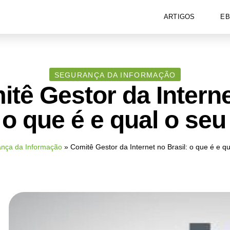
ARTIGOS
E
SEGURANÇA DA INFORMAÇÃO
tê Gestor da Intern
 o que é e qual o se
nça da Informação
»
Comitê Gestor da Internet no Brasil: o que é e q