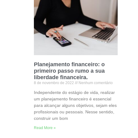
Planejamento financeiro: o
primeiro passo rumo a sua
liberdade financeira.
8 de novembro de 2022
Nenhum comentário
Independente do estágio de vida, realizar
um planejamento financeiro é essencial
para alcançar alguns objetivos, sejam eles
profissionais ou pessoais. Nesse sentido,
construir um bom
Read More »