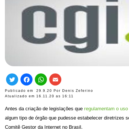
Twitter
Facebook
WhatsApp
Email
Publicado em
29.9.20
Por
Denis Zeferino
Atualizado em 16.11.20 as
16:11
Antes da criação de legislações que
regulamentam o uso 
algum tipo de órgão que pudesse estabelecer diretrizes s
Comitê Gestor da Internet no Brasil.