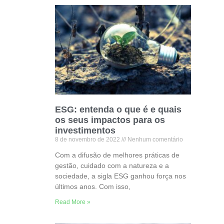
ESG: entenda o que é e quais
os seus impactos para os
investimentos
8 de novembro de 2022
Nenhum comentário
Com a difusão de melhores práticas de
gestão, cuidado com a natureza e a
sociedade, a sigla ESG ganhou força nos
últimos anos. Com isso,
Read More »