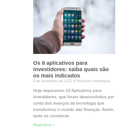
Os 8 aplicativos para
investidores: saiba quais são
os mais indicados
8 de novembro de 2022
Nenhum comentário
Hoje separamos 10 Aplicativos para
Investidores, que foram desenvolvidos por
conta dos avanços da tecnologia que
transformou o mundo das finanças. Assim,
tanto as corretoras
Read More »