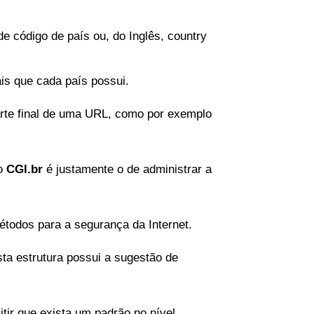
de código de país ou, do Inglês, country
is que cada país possui.
rte final de uma URL, como por exemplo
mo
CGI.br
é justamente o de administrar a
todos para a segurança da Internet.
ta estrutura possui a sugestão de
itir que exista um padrão no nível