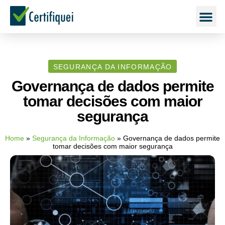
SEGURANÇA DA INFORMAÇÃO
Governança de dados permite
tomar decisões com maior
segurança
Home
»
Segurança da Informação
»
Governança de dados permite
tomar decisões com maior segurança