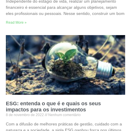
Independente do estágio de vida, realizar um planejamento
financeiro é essencial para alcançar alguns objetivos, sejam
eles profissionais ou pessoais. Nesse sentido, construir um bom
Read More »
ESG: entenda o que é e quais os seus
impactos para os investimentos
8 de novembro de 2022
Nenhum comentário
Com a difusão de melhores práticas de gestão, cuidado com a
natureza e a sociedade, a sigla ESG ganhou força nos últimos