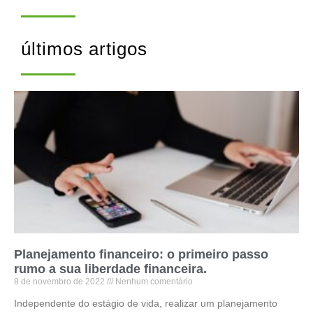
últimos artigos
Planejamento financeiro: o primeiro passo
rumo a sua liberdade financeira.
8 de novembro de 2022
Nenhum comentário
Independente do estágio de vida, realizar um planejamento