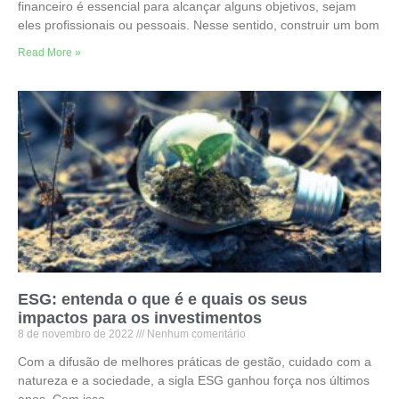
financeiro é essencial para alcançar alguns objetivos, sejam
eles profissionais ou pessoais. Nesse sentido, construir um bom
Read More »
ESG: entenda o que é e quais os seus
impactos para os investimentos
8 de novembro de 2022
Nenhum comentário
Com a difusão de melhores práticas de gestão, cuidado com a
natureza e a sociedade, a sigla ESG ganhou força nos últimos
anos. Com isso,