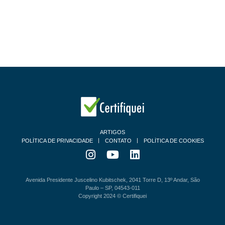
ARTIGOS
POLÍTICA DE PRIVACIDADE
CONTATO
POLÍTICA DE COOKIES
Avenida Presidente Juscelino Kubitschek, 2041 Torre D, 13º Andar, São
Paulo – SP, 04543-011
Copyright 2024 © Certifiquei