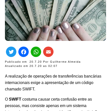
Twitter
Facebook
WhatsApp
Email
Publicado em
20.7.20
Por
Guilherme Almeida
Atualizado em 20.7.20 as
02:07
A realização de operações de transferências bancárias
internacionais exige a apresentação de um código
chamado SWIFT.
O
SWIFT
costuma causar certa confusão entre as
pessoas, mas consiste apenas em um sistema