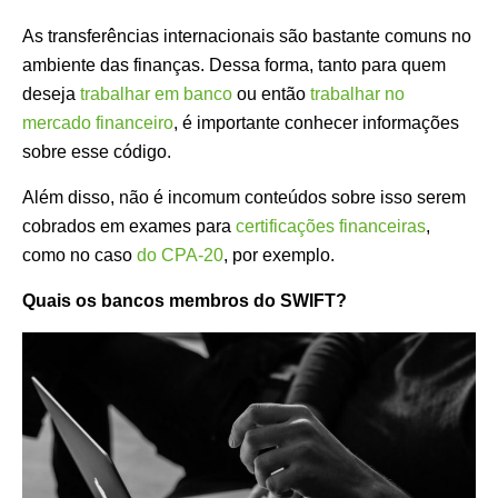
As transferências internacionais são bastante comuns no
ambiente das finanças. Dessa forma, tanto para quem
deseja
trabalhar em banco
ou então
trabalhar no
mercado financeiro
, é importante conhecer informações
sobre esse código.
Além disso, não é incomum conteúdos sobre isso serem
cobrados em exames para
certificações financeiras
,
como no caso
do CPA-20
, por exemplo.
Quais os bancos membros do SWIFT?