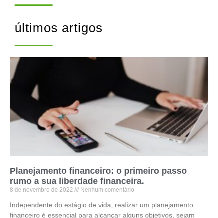
últimos artigos
Planejamento financeiro: o primeiro passo
rumo a sua liberdade financeira.
8 de novembro de 2022
Nenhum comentário
Independente do estágio de vida, realizar um planejamento
financeiro é essencial para alcançar alguns objetivos, sejam