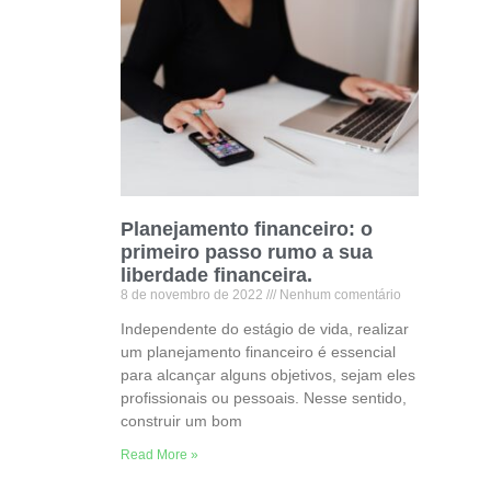
Planejamento financeiro: o
primeiro passo rumo a sua
liberdade financeira.
8 de novembro de 2022
Nenhum comentário
Independente do estágio de vida, realizar
um planejamento financeiro é essencial
para alcançar alguns objetivos, sejam eles
profissionais ou pessoais. Nesse sentido,
construir um bom
Read More »