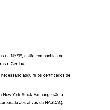
adas na NYSE, estão companhias do
bras e Gerdau.
necessário adquirir os certificados de
s na New York Stock Exchange são o
ncorporado aos ativos da NASDAQ.