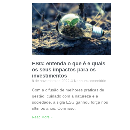
ESG: entenda o que é e quais
os seus impactos para os
investimentos
8 de novembro de 2022
Nenhum comentário
Com a difusão de melhores práticas de
gestão, cuidado com a natureza e a
sociedade, a sigla ESG ganhou força nos
últimos anos. Com isso,
Read More »