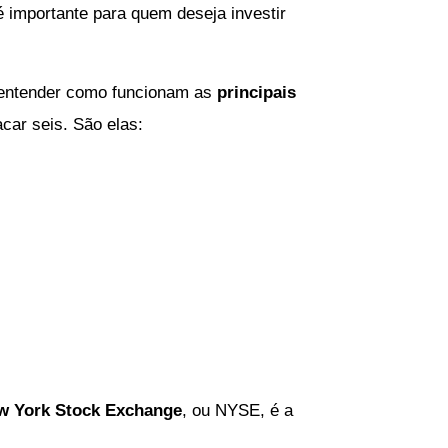
é importante para quem deseja investir
 é entender como funcionam as
principais
acar seis. São elas:
w York Stock Exchange
, ou NYSE, é a