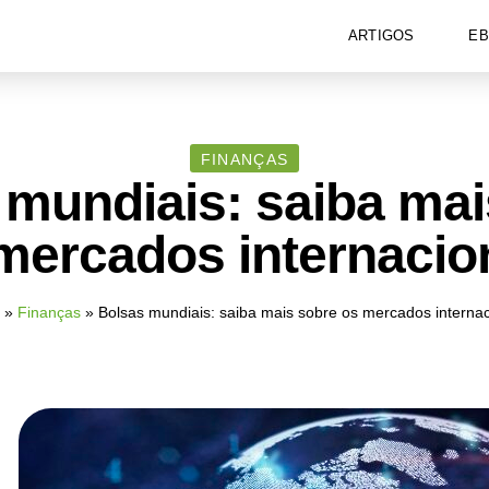
ARTIGOS
E
FINANÇAS
 mundiais: saiba mai
mercados internacio
»
Finanças
»
Bolsas mundiais: saiba mais sobre os mercados internac