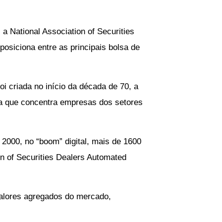
 National Association of Securities
osiciona entre as principais bolsa de
 criada no início da década de 70, a
a que concentra empresas dos setores
s 2000, no “boom” digital, mais de 1600
n of Securities Dealers Automated
valores agregados do mercado,