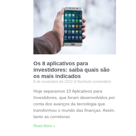
Os 8 aplicativos para
investidores: saiba quais são
os mais indicados
8 de novembro de 2022
Nenhum comentário
Hoje separamos 10 Aplicativos para
Investidores, que foram desenvolvidos por
conta dos avanços da tecnologia que
transformou o mundo das finanças. Assim,
tanto as corretoras
Read More »