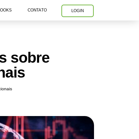
BOOKS
CONTATO
LOGIN
s sobre
nais
ionais