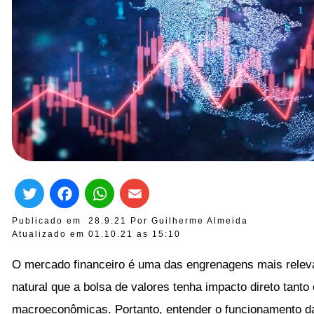
Twitter
Facebook
WhatsApp
Email
Publicado em
28.9.21
Por
Guilherme Almeida
Atualizado em 01.10.21 as
15:10
O mercado financeiro é uma das engrenagens mais relev
natural que a bolsa de valores tenha impacto direto tan
macroeconômicas. Portanto, entender o funcionamento d