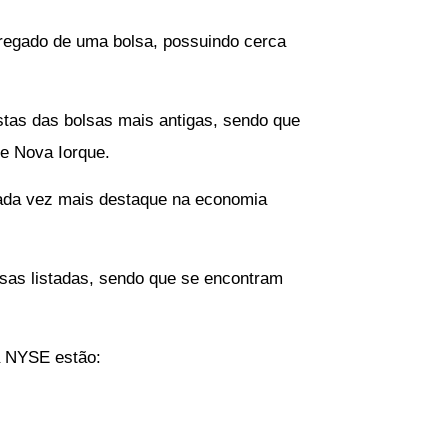
regado de uma bolsa, possuindo cerca
tas das bolsas mais antigas, sendo que
de Nova Iorque.
ada vez mais destaque na economia
as listadas, sendo que se encontram
a NYSE estão: