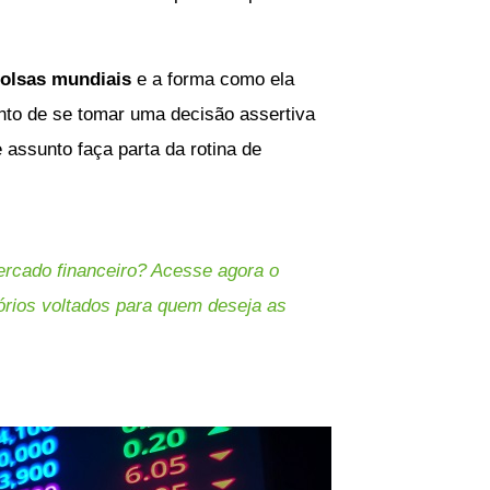
olsas mundiais
e a forma como ela
nto de se tomar uma decisão assertiva
 assunto faça parta da rotina de
ercado financeiro? Acesse agora o
tórios voltados para quem deseja as