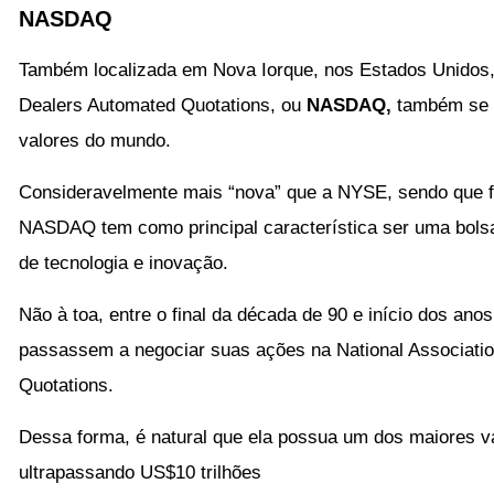
NASDAQ
Também localizada em Nova Iorque, nos Estados Unidos, a
Dealers Automated Quotations, ou
NASDAQ,
também se p
valores do mundo.
Consideravelmente mais “nova” que a NYSE, sendo que foi
NASDAQ tem como principal característica ser uma bols
de tecnologia e inovação.
Não à toa, entre o final da década de 90 e início dos ano
passassem a negociar suas ações na National Associatio
Quotations.
Dessa forma, é natural que ela possua um dos maiores 
ultrapassando US$10 trilhões