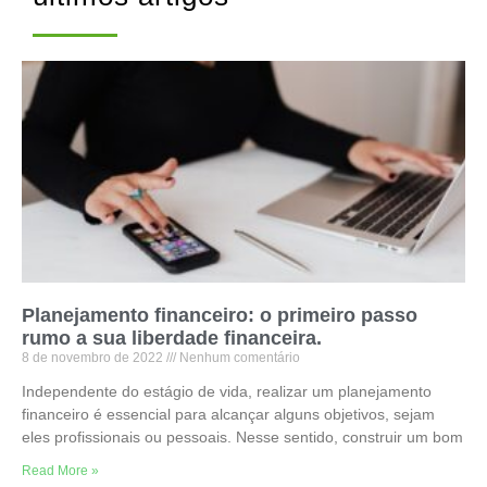
Planejamento financeiro: o primeiro passo
rumo a sua liberdade financeira.
8 de novembro de 2022
Nenhum comentário
Independente do estágio de vida, realizar um planejamento
financeiro é essencial para alcançar alguns objetivos, sejam
eles profissionais ou pessoais. Nesse sentido, construir um bom
Read More »