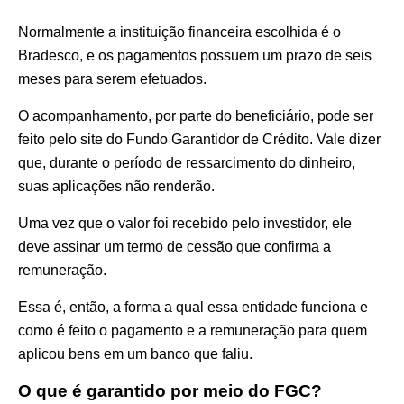
Normalmente a instituição financeira escolhida é o
Bradesco, e os pagamentos possuem um prazo de seis
meses para serem efetuados.
O acompanhamento, por parte do beneficiário, pode ser
feito pelo site do Fundo Garantidor de Crédito. Vale dizer
que, durante o período de ressarcimento do dinheiro,
suas aplicações não renderão.
Uma vez que o valor foi recebido pelo investidor, ele
deve assinar um termo de cessão que confirma a
remuneração.
Essa é, então, a forma a qual essa entidade funciona e
como é feito o pagamento e a remuneração para quem
aplicou bens em um banco que faliu.
O que é garantido por meio do FGC?