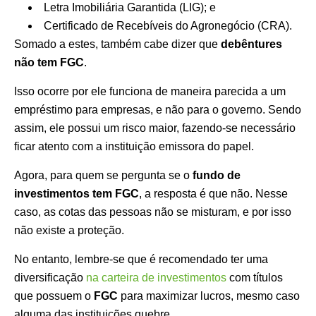
Letra Imobiliária Garantida (LIG); e
Certificado de Recebíveis do Agronegócio (CRA).
Somado a estes, também cabe dizer que
debêntures
não tem FGC
.
Isso ocorre por ele funciona de maneira parecida a um
empréstimo para empresas, e não para o governo. Sendo
assim, ele possui um risco maior, fazendo-se necessário
ficar atento com a instituição emissora do papel.
Agora, para quem se pergunta se o
fundo de
investimentos tem FGC
, a resposta é que não. Nesse
caso, as cotas das pessoas não se misturam, e por isso
não existe a proteção.
No entanto, lembre-se que é recomendado ter uma
diversificação
na carteira de investimentos
com títulos
que possuem o
FGC
para maximizar lucros, mesmo caso
alguma das instituições quebre.