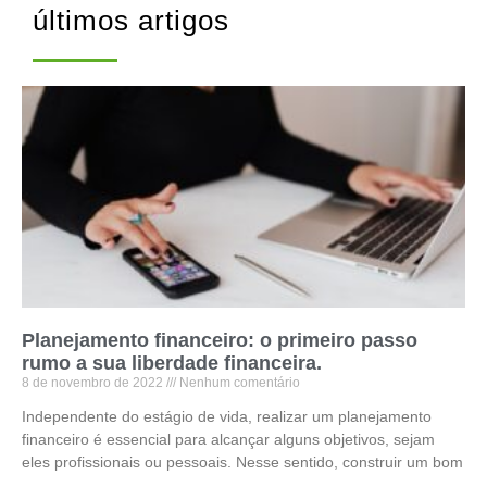
últimos artigos
Planejamento financeiro: o primeiro passo
rumo a sua liberdade financeira.
8 de novembro de 2022
Nenhum comentário
Independente do estágio de vida, realizar um planejamento
financeiro é essencial para alcançar alguns objetivos, sejam
eles profissionais ou pessoais. Nesse sentido, construir um bom