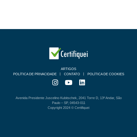
ARTIGOS
POLÍTICA DE PRIVACIDADE
CONTATO
POLÍTICA DE COOKIES
Avenida Presidente Juscelino Kubitschek, 2041 Torre D, 13º Andar, São
Paulo – SP, 04543-011
Copyright 2024 © Certifiquei