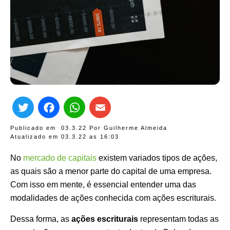
Twitter
Facebook
WhatsApp
Email
Publicado em
03.3.22
Por
Guilherme Almeida
Atualizado em 03.3.22 as
16:03
No
mercado de capitais
existem variados tipos de ações,
as quais são a menor parte do capital de uma empresa.
Com isso em mente, é essencial entender uma das
modalidades de ações conhecida com ações escriturais.
Dessa forma, as
ações escriturais
representam todas as