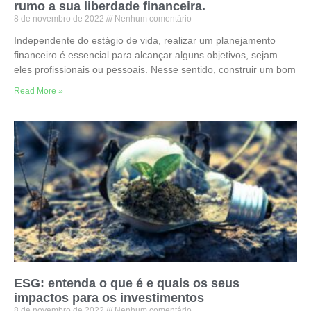
rumo a sua liberdade financeira.
8 de novembro de 2022
Nenhum comentário
Independente do estágio de vida, realizar um planejamento
financeiro é essencial para alcançar alguns objetivos, sejam
eles profissionais ou pessoais. Nesse sentido, construir um bom
Read More »
ESG: entenda o que é e quais os seus
impactos para os investimentos
8 de novembro de 2022
Nenhum comentário