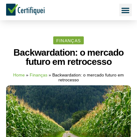
FINANÇAS
Backwardation: o mercado
futuro em retrocesso
Home
»
Finanças
»
Backwardation: o mercado futuro em
retrocesso