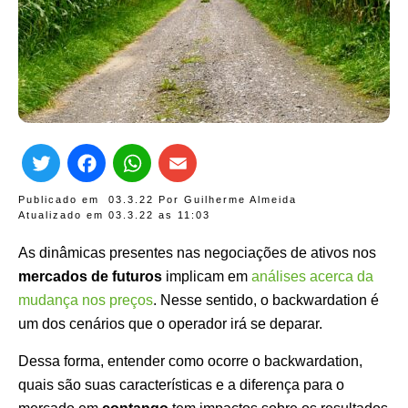
Twitter
Facebook
WhatsApp
Email
Publicado em
03.3.22
Por
Guilherme Almeida
Atualizado em 03.3.22 as
11:03
As dinâmicas presentes nas negociações de ativos nos
mercados de futuros
implicam em
análises acerca da
mudança nos preços
. Nesse sentido, o backwardation é
um dos cenários que o operador irá se deparar.
Dessa forma, entender como ocorre o backwardation,
quais são suas características e a diferença para o