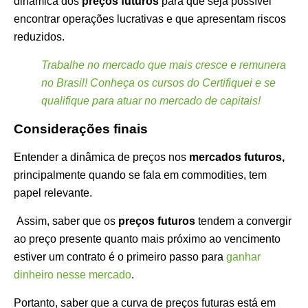
dinâmica dos
preços futuros
para que seja possível
encontrar operações lucrativas e que apresentam riscos
reduzidos.
Trabalhe no mercado que mais cresce e remunera
no Brasil!
Conheça os cursos do Certifiquei e se
qualifique para atuar no mercado de
capitais!
Considerações finais
Entender a dinâmica de preços nos
mercados futuros,
principalmente quando se fala em commodities, tem
papel relevante.
Assim, saber que os
preços futuros
tendem a convergir
ao preço presente quanto mais próximo ao vencimento
estiver um contrato é o primeiro passo para
ganhar
dinheiro nesse mercado
.
Portanto, saber que a curva de preços futuras está em