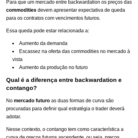
Para que um mercado entre backwardation os preços das
commodities
devem apresentar expectativa de queda
para os contratos com vencimentos futuros.
Essa queda pode estar relacionada a:
Aumento da demanda
Escassez na oferta das commodities no mercado à
vista
Aumento da produção no futuro
Qual é a diferença entre backwardation e
contango?
No
mercado futuro
as duas formas de curva são
procuradas para definir qual estratégia o trader deverá
adotar.
Nesse contexto, o contango tem como característica a
curva de preços futuros ascendente, ou seja, preços