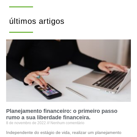
últimos artigos
Planejamento financeiro: o primeiro passo
rumo a sua liberdade financeira.
8 de novembro de 2022
Nenhum comentário
Independente do estágio de vida, realizar um planejamento