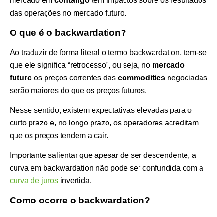
mercado em
contango
tem impactos sobre os resultados
das operações no mercado futuro.
O que é o backwardation?
Ao traduzir de forma literal o termo backwardation, tem-se
que ele significa “retrocesso”, ou seja, no
mercado
futuro
os preços correntes das
commodities
negociadas
serão maiores do que os preços futuros.
Nesse sentido, existem expectativas elevadas para o
curto prazo e, no longo prazo, os operadores acreditam
que os preços tendem a cair.
Importante salientar que apesar de ser descendente, a
curva em backwardation não pode ser confundida com a
curva de juros
invertida.
Como ocorre o
backwardation?