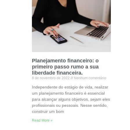
Planejamento financeiro: o
primeiro passo rumo a sua
liberdade financeira.
8 de novembro de 2022
Nenhum comentário
Independente do estágio de vida, realizar
um planejamento financeiro é essencial
para alcançar alguns objetivos, sejam eles
profissionais ou pessoais. Nesse sentido,
construir um bom
Read More »