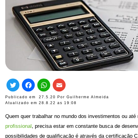
Twitter
Facebook
WhatsApp
Email
Publicado em
27.5.20
Por
Guilherme Almeida
Atualizado em 28.8.22 as
19:08
Quem quer trabalhar no mundo dos investimentos ou at
profissional
, precisa estar em constante busca de desen
possibilidades de qualificação é através da certificação C