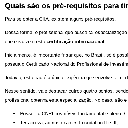
Quais são os pré-requisitos para ti
Para se obter a CIIA, existem alguns pré-requisitos.
Dessa forma, o profissional que busca tal especializaçã
que envolvem esta
certificação internacional.
Inicialmente, é importante frisar que, no Brasil, só é poss
possua o Certificado Nacional do Profissional de Investi
Todavia, esta não é a única exigência que envolve tal cert
Nesse sentido, vale destacar outros quatro pontos, sendo
profissional obtenha esta especialização. No caso, são el
Possuir o CNPI nos níveis fundamental e pleno (C
Ter aprovação nos exames Foundation II e III;