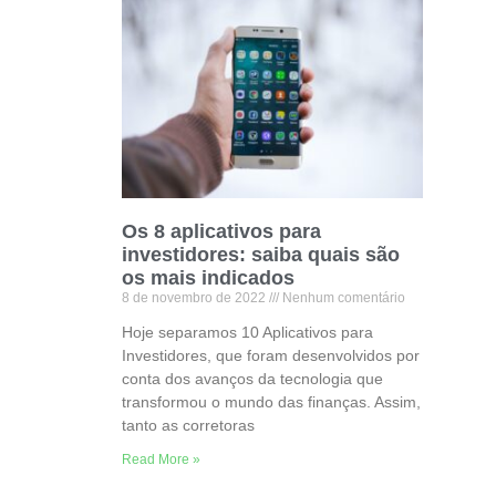
Os 8 aplicativos para
investidores: saiba quais são
os mais indicados
8 de novembro de 2022
Nenhum comentário
Hoje separamos 10 Aplicativos para
Investidores, que foram desenvolvidos por
conta dos avanços da tecnologia que
transformou o mundo das finanças. Assim,
tanto as corretoras
Read More »