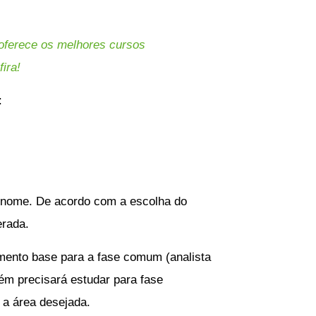
 oferece os melhores cursos
fira!
:
o nome. De acordo com a escolha do
erada.
imento base para a fase comum (analista
bém precisará estudar para fase
 a área desejada.