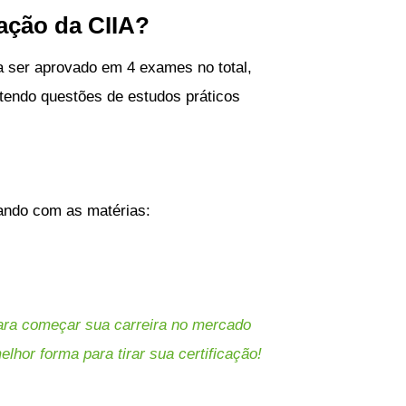
ação da CIIA?
a ser aprovado em 4 exames no total,
tendo questões de estudos práticos
tando com as matérias:
 para começar sua carreira no mercado
lhor forma para tirar sua certificação!