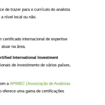
e de trazer para o currículo do analista
a nível local ou não.
m certificado internacional de expertise
 atuar na área.
rtified International Investment
ionais de investimento de vários países,
 com a
APIMEC (Associação de Analistas
o oferece uma gama de certificações