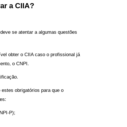
rar a CIIA?
o deve se atentar a algumas questões
ível obter o CIIA caso o profissional já
mento, o CNPI.
ificação.
 estes obrigatórios para que o
es:
NPI-P);