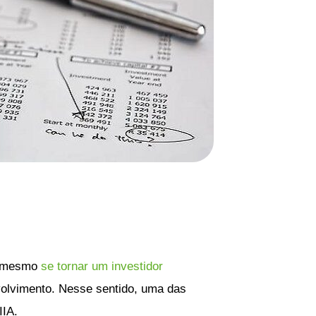
é mesmo
se tornar um investidor
volvimento. Nesse sentido, uma das
IIA.