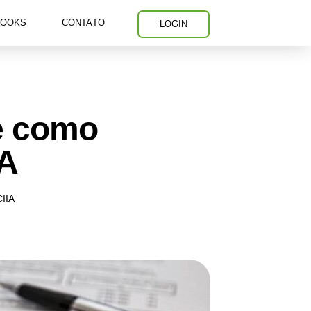
BOOKS
CONTATO
LOGIN
 e como
IA
CIIA