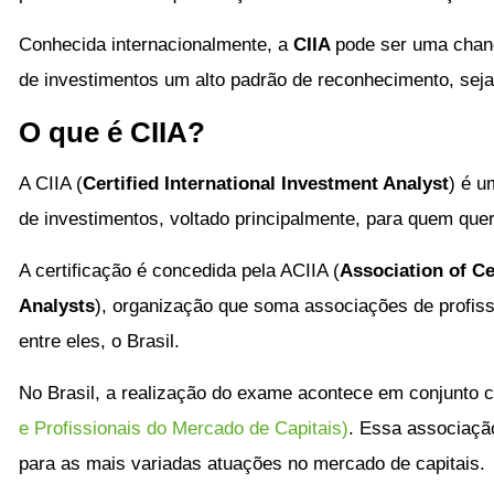
Conhecida internacionalmente, a
CIIA
pode ser uma chanc
de investimentos um alto padrão de reconhecimento, seja 
O que é CIIA?
A CIIA (
Certified International Investment Analyst
) é u
de investimentos, voltado principalmente, para quem quer
A certificação é concedida pela ACIIA (
Association of Ce
Analysts
), organização que soma associações de profiss
entre eles, o Brasil.
No Brasil, a realização do exame acontece em conjunto
e Profissionais do Mercado de Capitais)
. Essa associaçã
para as mais variadas atuações no mercado de capitais.