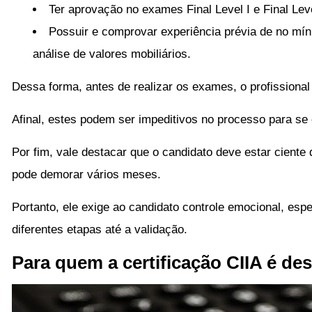
Ter aprovação no exames Final Level I e Final Leve
Possuir e comprovar experiência prévia de no mí
análise de valores mobiliários.
Dessa forma, antes de realizar os exames, o profissional
Afinal, estes podem ser impeditivos no processo para se c
Por fim, vale destacar que o candidato deve estar ciente
pode demorar vários meses.
Portanto, ele exige ao candidato controle emocional, e
diferentes etapas até a validação.
Para quem a certificação CIIA é de