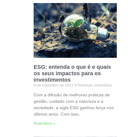
ESG: entenda o que é e quais
os seus impactos para os
investimentos
8 de novembro de 2022
Nenhum comentário
Com a difusão de melhores práticas de
gestão, cuidado com a natureza e a
sociedade, a sigla ESG ganhou força nos
últimos anos. Com isso,
Read More »