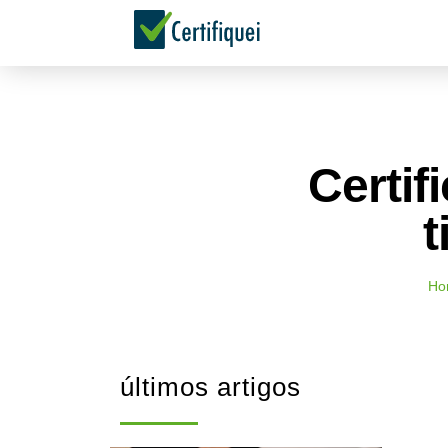
Certif
t
Ho
últimos artigos