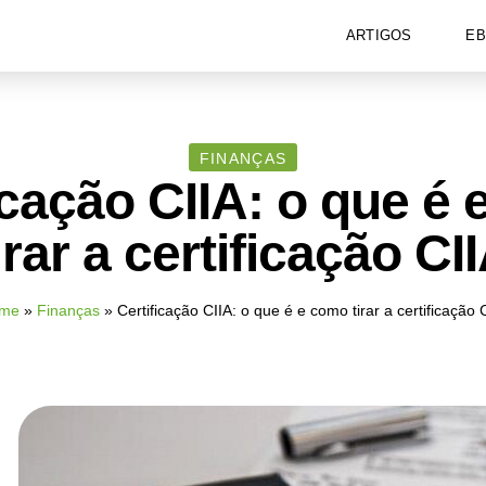
ARTIGOS
E
FINANÇAS
icação CIIA: o que é
irar a certificação CI
me
»
Finanças
»
Certificação CIIA: o que é e como tirar a certificação 