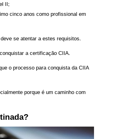
l II;
nimo cinco anos como profissional em
 deve se atentar a estes requisitos.
onquistar a certificação CIIA.
 que o processo para conquista da CIIA
specialmente porque é um caminho com
stinada?