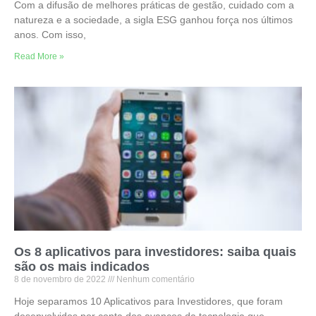
Com a difusão de melhores práticas de gestão, cuidado com a
natureza e a sociedade, a sigla ESG ganhou força nos últimos
anos. Com isso,
Read More »
Os 8 aplicativos para investidores: saiba quais
são os mais indicados
8 de novembro de 2022
Nenhum comentário
Hoje separamos 10 Aplicativos para Investidores, que foram
desenvolvidos por conta dos avanços da tecnologia que