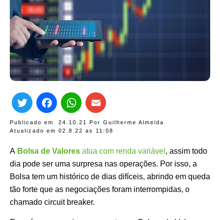
Twitter
Facebook
WhatsApp
Email
Publicado em
24.10.21
Por
Guilherme Almeida
Atualizado em 02.8.22 as
11:08
A
Bolsa de Valores
atua com renda variável
, assim todo
dia pode ser uma surpresa nas operações. Por isso, a
Bolsa tem um histórico de dias difíceis, abrindo em queda
tão forte que as negociações foram interrompidas, o
chamado circuit breaker.