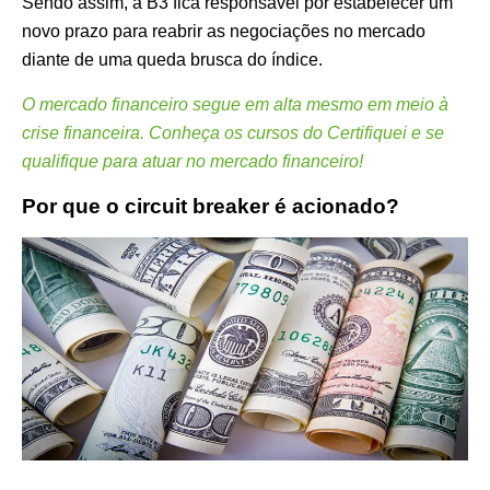
Sendo assim, a B3 fica responsável por estabelecer um
novo prazo para reabrir as negociações no mercado
diante de uma queda brusca do índice.
O mercado financeiro segue em alta mesmo em meio à
crise financeira. Conheça os cursos do Certifiquei e se
qualifique para atuar no mercado financeiro!
Por que o circuit breaker é acionado?