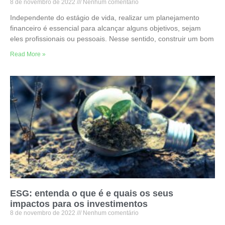
8 de novembro de 2022
Nenhum comentário
Independente do estágio de vida, realizar um planejamento
financeiro é essencial para alcançar alguns objetivos, sejam
eles profissionais ou pessoais. Nesse sentido, construir um bom
Read More »
ESG: entenda o que é e quais os seus
impactos para os investimentos
8 de novembro de 2022
Nenhum comentário