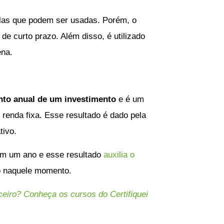
mulas que podem ser usadas. Porém, o
de curto prazo. Além disso, é utilizado
ena.
to anual de um investimento
e é um
 renda fixa. Esse resultado é dado pela
ativo.
 em um ano e esse resultado
auxilia o
o naquele momento.
eiro? Conheça os cursos do Certifiquei