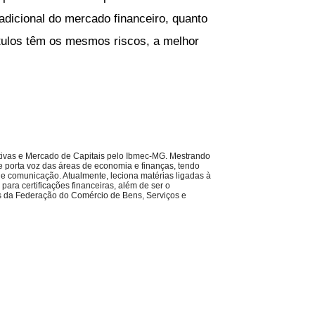
radicional do mercado financeiro, quanto
títulos têm os mesmos riscos, a melhor
ivas e Mercado de Capitais pelo Ibmec-MG. Mestrando
e porta voz das áreas de economia e finanças, tendo
de comunicação. Atualmente, leciona matérias ligadas à
ara certificações financeiras, além de ser o
 da Federação do Comércio de Bens, Serviços e