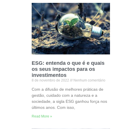
ESG: entenda o que é e quais
os seus impactos para os
investimentos
8 de novembro de 2022
Nenhum comentário
Com a difusão de melhores práticas de
gestão, cuidado com a natureza e a
sociedade, a sigla ESG ganhou força nos
últimos anos. Com isso,
Read More »