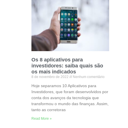
Os 8 aplicativos para
investidores: saiba quais são
os mais indicados
8 de novembro de 2022
Nenhum comentário
Hoje separamos 10 Aplicativos para
Investidores, que foram desenvolvidos por
conta dos avanços da tecnologia que
transformou o mundo das finanças. Assim,
tanto as corretoras
Read More »