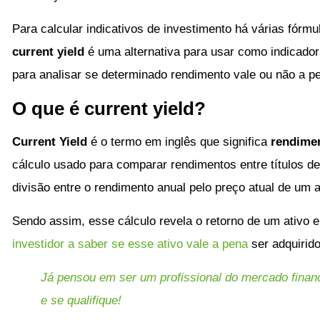
Para calcular indicativos de investimento há várias fór
current yield
é uma alternativa para usar como indicador 
para analisar se determinado rendimento vale ou não a p
O que é current yield?
Current Yield
é o termo em inglês que significa
rendimen
cálculo usado para comparar rendimentos entre títulos de
divisão entre o rendimento anual pelo preço atual de um 
Sendo assim, esse cálculo revela o retorno de um ativo
investidor a saber se esse ativo vale a pena
ser adquirid
Já pensou em ser um profissional do mercado financ
e se qualifique!