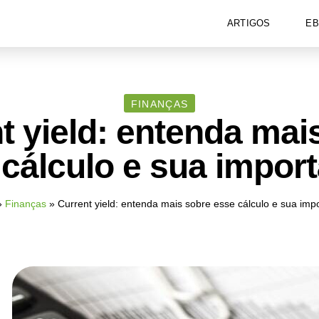
ARTIGOS
E
FINANÇAS
t yield: entenda mai
cálculo e sua impor
»
Finanças
»
Current yield: entenda mais sobre esse cálculo e sua imp