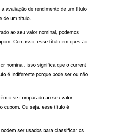
 a avaliação de rendimento de um título
e de um título.
rado ao seu valor nominal, podemos
cupom. Com isso, esse título em questão
or nominal, isso significa que o current
tulo é indiferente porque pode ser ou não
prêmio se comparado ao seu valor
o cupom. Ou seja, esse título é
 podem ser usados para classificar os