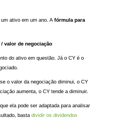
e um ativo em um ano. A
fórmula para
/ valor de negociação
ento do ativo em questão. Já o CY é o
egociado.
 se o valor da negociação diminui, o CY
ciação aumenta, o CY tende a diminuir.
rque ela pode ser adaptada para analisar
sultado, basta
dividir os dividendos