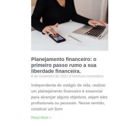
Planejamento financeiro: o
primeiro passo rumo a sua
liberdade financeira.
8 de novembro de 2022
Nenhum comentário
Independente do estágio de vida, realizar
um planejamento financeiro é essencial
para alcançar alguns objetivos, sejam eles
profissionais ou pessoais. Nesse sentido,
construir um bom
Read More »