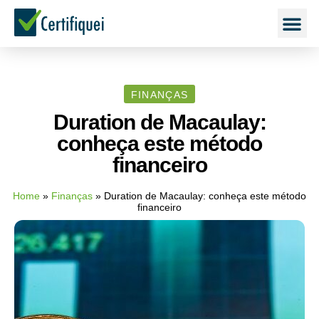
FINANÇAS
Duration de Macaulay:
conheça este método
financeiro
Home
»
Finanças
»
Duration de Macaulay: conheça este método
financeiro