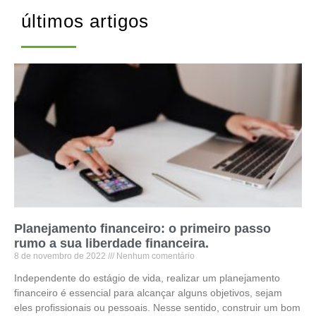
últimos artigos
Planejamento financeiro: o primeiro passo
rumo a sua liberdade financeira.
8 de novembro de 2022
Nenhum comentário
Independente do estágio de vida, realizar um planejamento
financeiro é essencial para alcançar alguns objetivos, sejam
eles profissionais ou pessoais. Nesse sentido, construir um bom