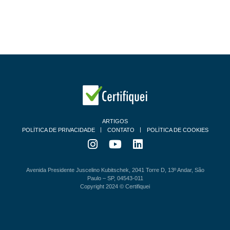
ARTIGOS
POLÍTICA DE PRIVACIDADE
CONTATO
POLÍTICA DE COOKIES
Avenida Presidente Juscelino Kubitschek, 2041 Torre D, 13º Andar, São
Paulo – SP, 04543-011
Copyright 2024 © Certifiquei