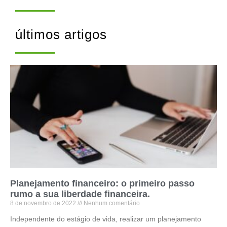
últimos artigos
Planejamento financeiro: o primeiro passo
rumo a sua liberdade financeira.
8 de novembro de 2022
Nenhum comentário
Independente do estágio de vida, realizar um planejamento