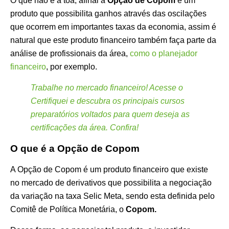
O que não é à toa, afinal a
Opção de Copom
é um
produto que possibilita ganhos através das oscilações
que ocorrem em importantes taxas da economia, assim é
natural que este produto financeiro também faça parte da
análise de profissionais da área,
como o planejador
financeiro
, por exemplo.
Trabalhe no mercado financeiro! Acesse o
Certifiquei e descubra os principais cursos
preparatórios voltados para quem deseja as
certificações da área. Confira!
O que é a Opção de Copom
A Opção de Copom é um produto financeiro que existe
no mercado de derivativos que possibilita a negociação
da variação na taxa Selic Meta, sendo esta definida pelo
Comitê de Política Monetária, o
Copom.