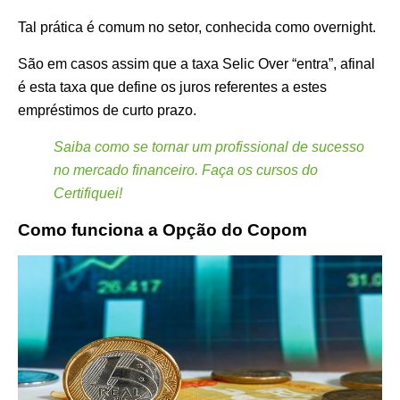
Tal prática é comum no setor, conhecida como overnight.
São em casos assim que a taxa Selic Over “entra”, afinal
é esta taxa que define os juros referentes a estes
empréstimos de curto prazo.
Saiba como se tornar um profissional de sucesso
no mercado financeiro. Faça os cursos do
Certifiquei!
Como funciona a Opção do Copom