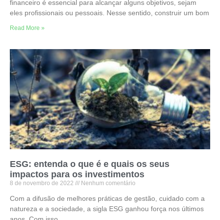
financeiro é essencial para alcançar alguns objetivos, sejam
eles profissionais ou pessoais. Nesse sentido, construir um bom
Read More »
ESG: entenda o que é e quais os seus
impactos para os investimentos
8 de novembro de 2022
Nenhum comentário
Com a difusão de melhores práticas de gestão, cuidado com a
natureza e a sociedade, a sigla ESG ganhou força nos últimos
anos. Com isso,