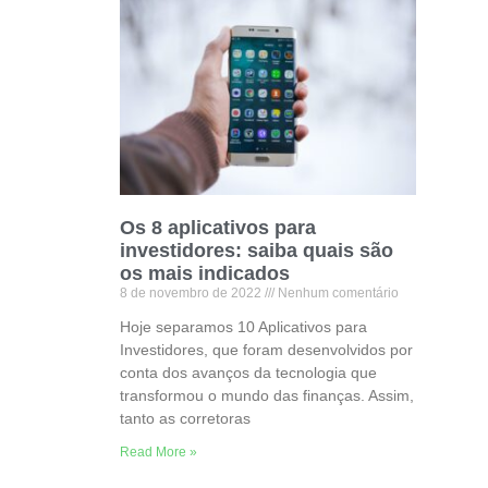
Os 8 aplicativos para
investidores: saiba quais são
os mais indicados
8 de novembro de 2022
Nenhum comentário
Hoje separamos 10 Aplicativos para
Investidores, que foram desenvolvidos por
conta dos avanços da tecnologia que
transformou o mundo das finanças. Assim,
tanto as corretoras
Read More »