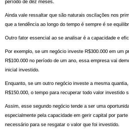
período de dez meses.
Ainda vale ressaltar que são naturais oscilações nos pr
que a tendência ao longo do tempo é sempre é se equilibr
Outro fator essencial ao se analisar é a capacidade e efi
Por exemplo, se um negócio investe R$300.000 em um p
R$100.000 no período de um ano, essa empresa vai demor
inicial investido.
Enquanto, se um outro negócio investe a mesma quantia
R$150.000, o tempo para recuperar todo valor investido s
Assim, esse segundo negócio tende a ser uma oportunidad
especialmente pela capacidade em gerir capital por par
necessário para se resgatar o valor que foi investido.