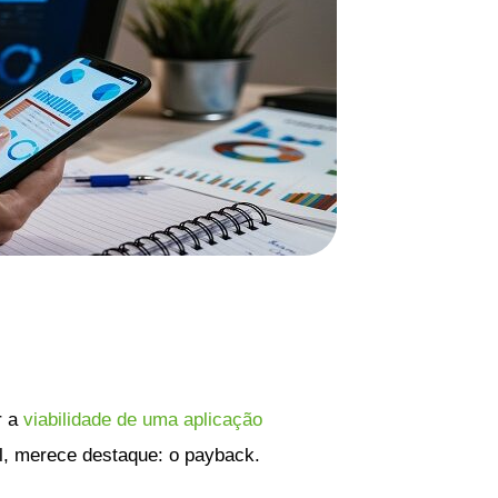
r a
viabilidade de uma aplicação
al, merece destaque: o payback.