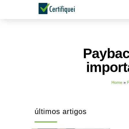
Paybac
import
Home
»
F
últimos artigos