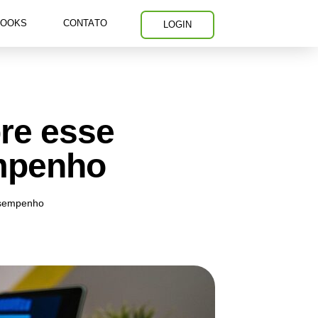
BOOKS
CONTATO
LOGIN
re esse
empenho
esempenho