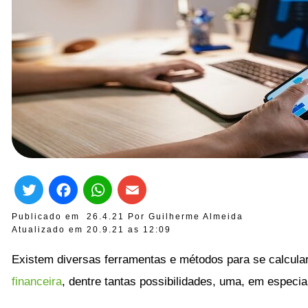
Twitter
Facebook
WhatsApp
Email
Publicado em
26.4.21
Por
Guilherme Almeida
Atualizado em 20.9.21 as
12:09
Existem diversas ferramentas e métodos para se calcula
financeira
, dentre tantas possibilidades, uma, em especi