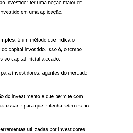
ao investidor ter uma noção maior de
 investido em uma aplicação.
imples
, é um método que indica o
 do capital investido, isso é, o tempo
ao capital inicial alocado.
para investidores, agentes do mercado
ção do investimento e que permite com
necessário para que obtenha retornos no
erramentas utilizadas por investidores