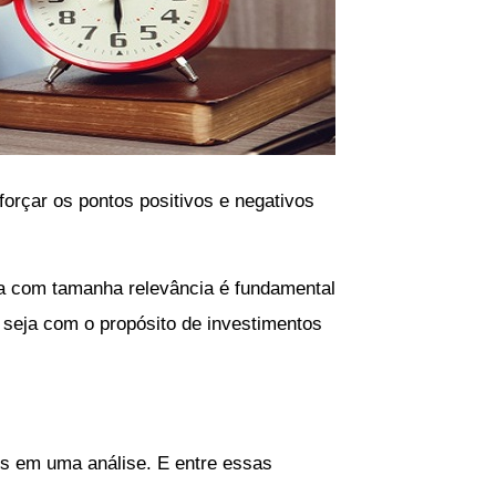
orçar os pontos positivos e negativos
nta com tamanha relevância é fundamental
 seja com o propósito de investimentos
es em uma análise. E entre essas