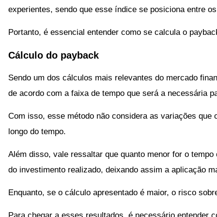
experientes, sendo que esse índice se posiciona entre os
Portanto, é essencial entender como se calcula o paybac
Cálculo do payback
Sendo um dos cálculos mais relevantes do mercado finan
de acordo com a faixa de tempo que será a necessária par
Com isso, esse método não considera as variações que o
longo do tempo.
Além disso, vale ressaltar que quanto menor for o tempo 
do investimento realizado, deixando assim a aplicação ma
Enquanto, se o cálculo apresentado é maior, o risco sobr
Para chegar a esses resultados, é necessário entender 