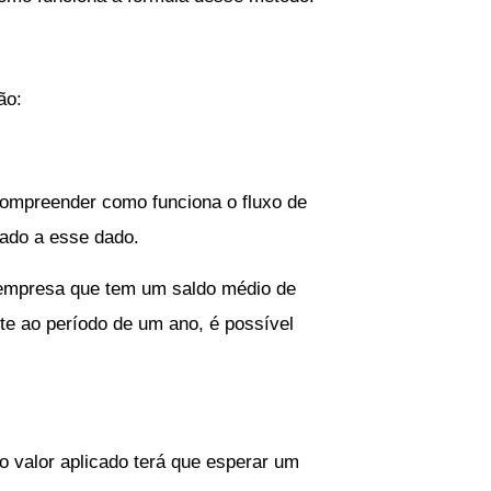
ão:
compreender como funciona o fluxo de
gado a esse dado.
 empresa que tem um saldo médio de
te ao período de um ano, é possível
do valor aplicado terá que esperar um