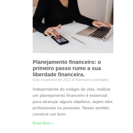
Planejamento financeiro: o
primeiro passo rumo a sua
liberdade financeira.
8 de novembro de 2022
Nenhum comentário
Independente do estágio de vida, realizar
um planejamento financeiro é essencial
para alcançar alguns objetivos, sejam eles
profissionais ou pessoais. Nesse sentido,
construir um bom
Read More »