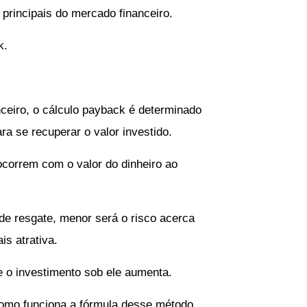
 principais do mercado financeiro.
k.
ceiro, o cálculo payback é determinado
a se recuperar o valor investido.
correm com o valor do dinheiro ao
de resgate, menor será o risco acerca
is atrativa.
e o investimento sob ele aumenta.
como funciona a fórmula desse método.