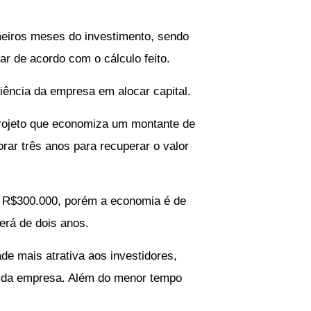
imeiros meses do investimento, sendo
ar de acordo com o cálculo feito.
ciência da empresa em alocar capital.
rojeto que economiza um montante de
ar três anos para recuperar o valor
, R$300.000, porém a economia é de
erá de dois anos.
e mais atrativa aos investidores,
te da empresa. Além do menor tempo