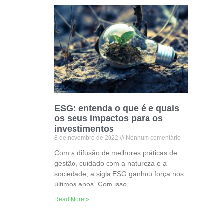
ESG: entenda o que é e quais
os seus impactos para os
investimentos
8 de novembro de 2022
Nenhum comentário
Com a difusão de melhores práticas de
gestão, cuidado com a natureza e a
sociedade, a sigla ESG ganhou força nos
últimos anos. Com isso,
Read More »