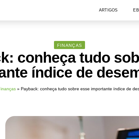
ARTIGOS
E
FINANÇAS
k: conheça tudo sob
ante índice de des
inanças
»
Payback: conheça tudo sobre esse importante índice de d