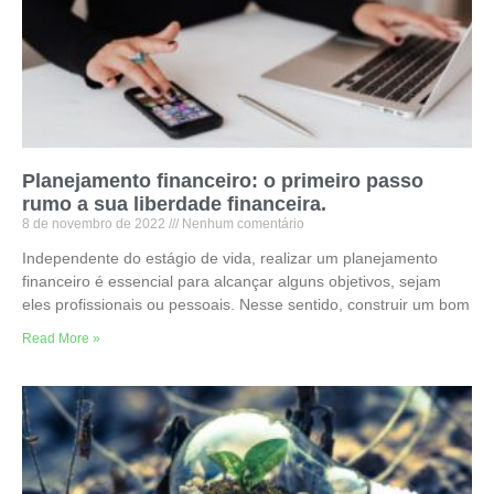
Planejamento financeiro: o primeiro passo
rumo a sua liberdade financeira.
8 de novembro de 2022
Nenhum comentário
Independente do estágio de vida, realizar um planejamento
financeiro é essencial para alcançar alguns objetivos, sejam
eles profissionais ou pessoais. Nesse sentido, construir um bom
Read More »