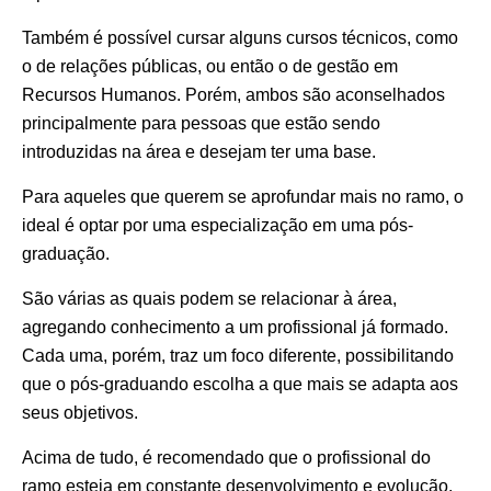
Também é possível cursar alguns cursos técnicos, como
o de relações públicas, ou então o de gestão em
Recursos Humanos. Porém, ambos são aconselhados
principalmente para pessoas que estão sendo
introduzidas na área e desejam ter uma base.
Para aqueles que querem se aprofundar mais no ramo, o
ideal é optar por uma especialização em uma pós-
graduação.
São várias as quais podem se relacionar à área,
agregando conhecimento a um profissional já formado.
Cada uma, porém, traz um foco diferente, possibilitando
que o pós-graduando escolha a que mais se adapta aos
seus objetivos.
Acima de tudo, é recomendado que o profissional do
ramo esteja em constante desenvolvimento e evolução,