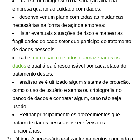
realizar um diagnóstico da situação atual da
empresa quanto ao cuidado com dados;
desenvolver um plano com todas as mudanças
necessárias na forma de agir da empresa;
listar eventuais situações de risco e mapear as
fragilidades de cada setor que participa do tratamento
de dados pessoais;
saber
como são coletados e armazenados os
dados
e qual área é responsável por cada etapa do
tratamento destes;
analisar se é utilizado algum sistema de proteção,
como o uso de usuário e senha ou criptografia no
banco de dados e contratar algum, caso não seja
usado;
Refinar principalmente os procedimentos que
tratam de dados pessoais e sensíveis dos
funcionários.
Por último, é necessário realizar treinamentos com todo o