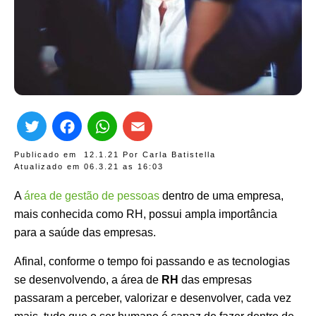
Twitter
Facebook
WhatsApp
Email
Publicado em
12.1.21
Por
Carla Batistella
Atualizado em 06.3.21 as
16:03
A
área de gestão de pessoas
dentro de uma empresa,
mais conhecida como RH, possui ampla importância
para a saúde das empresas.
Afinal, conforme o tempo foi passando e as tecnologias
se desenvolvendo, a área de
RH
das empresas
passaram a perceber, valorizar e desenvolver, cada vez