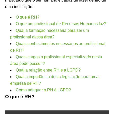
mais, tudo que o ser humano é capaz de fazer dentro de
uma instituição.
O que é RH?
O que um profissional de Recursos Humanos faz?
Qual a formação necessária para ser um
profissional dessa área?
Quais conhecimentos necessários ao profissional
de RH?
Quais cargos o profissional especializado nesta
área pode possuir?
Qual a relação entre RH e a LGPD?
Qual a importância desta legislação para uma
empresa de RH?
Como adequar o RH à LGPD?
O que é RH?