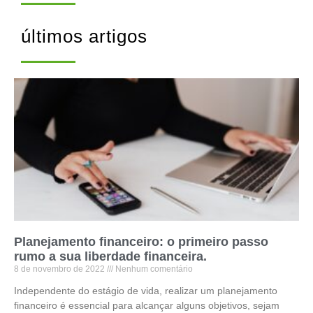
últimos artigos
Planejamento financeiro: o primeiro passo
rumo a sua liberdade financeira.
8 de novembro de 2022
Nenhum comentário
Independente do estágio de vida, realizar um planejamento
financeiro é essencial para alcançar alguns objetivos, sejam