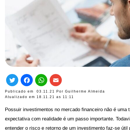
Twitter
Facebook
WhatsApp
Email
Publicado em
03.11.21
Por
Guilherme Almeida
Atualizado em 18.11.21 as
11:11
Possuir investimentos no mercado financeiro não é uma t
expectativa com realidade é um passo importante. Todav
entender o risco e retorno de um investimento faz-se úti