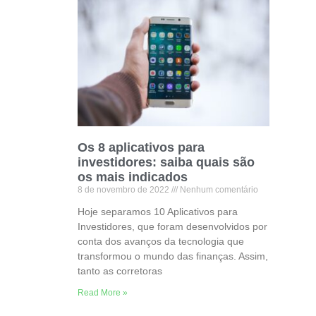
Os 8 aplicativos para
investidores: saiba quais são
os mais indicados
8 de novembro de 2022
Nenhum comentário
Hoje separamos 10 Aplicativos para
Investidores, que foram desenvolvidos por
conta dos avanços da tecnologia que
transformou o mundo das finanças. Assim,
tanto as corretoras
Read More »