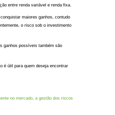
ão entre renda variável e renda fixa.
e conquistar maiores ganhos, contudo
ntemente, o risco sob o investimento
 os ganhos possíveis também são
o é útil para quem deseja encontrar
ciente no mercado, a gestão dos riscos