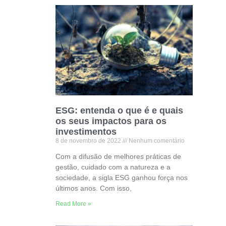
ESG: entenda o que é e quais
os seus impactos para os
investimentos
8 de novembro de 2022
Nenhum comentário
Com a difusão de melhores práticas de
gestão, cuidado com a natureza e a
sociedade, a sigla ESG ganhou força nos
últimos anos. Com isso,
Read More »