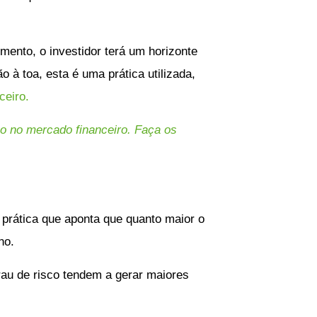
mento, o investidor terá um horizonte
 à toa, esta é uma prática utilizada,
ceiro.
o no mercado financeiro. Faça os
 prática que aponta que quanto maior o
no.
rau de risco tendem a gerar maiores