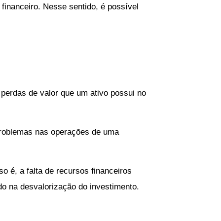
 financeiro. Nesse sentido, é possível
 perdas de valor que um ativo possui no
 problemas nas operações de uma
o é, a falta de recursos financeiros
o na desvalorização do investimento.