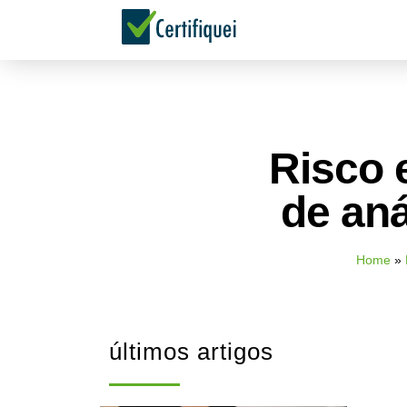
Risco 
de aná
Home
»
últimos artigos