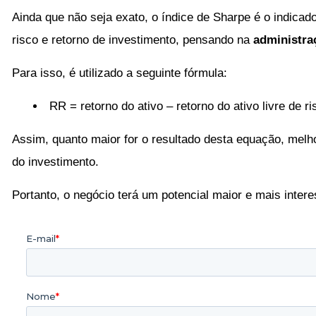
Ainda que não seja exato, o índice de Sharpe é o indicado
risco e retorno de investimento, pensando na
administra
Para isso, é utilizado a seguinte fórmula:
RR = retorno do ativo – retorno do ativo livre de ri
Assim, quanto maior for o resultado desta equação, melhor
do investimento.
Portanto, o negócio terá um potencial maior e mais intere