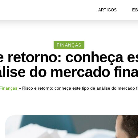
ARTIGOS
E
FINANÇAS
e retorno: conheça es
lise do mercado fin
Finanças
»
Risco e retorno: conheça este tipo de análise do mercado f