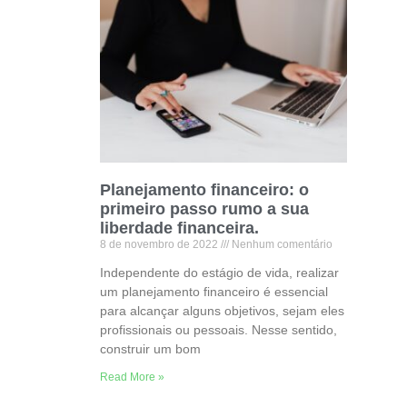
Planejamento financeiro: o
primeiro passo rumo a sua
liberdade financeira.
8 de novembro de 2022
Nenhum comentário
Independente do estágio de vida, realizar
um planejamento financeiro é essencial
para alcançar alguns objetivos, sejam eles
profissionais ou pessoais. Nesse sentido,
construir um bom
Read More »