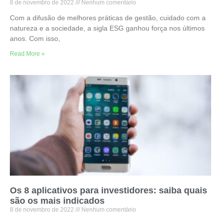
8 de novembro de 2022
Nenhum comentário
Com a difusão de melhores práticas de gestão, cuidado com a
natureza e a sociedade, a sigla ESG ganhou força nos últimos
anos. Com isso,
Read More »
Os 8 aplicativos para investidores: saiba quais
são os mais indicados
8 de novembro de 2022
Nenhum comentário