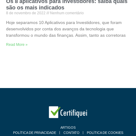
Os 8 aplicativos para investidores: saiba quais
são os mais indicados
8 de novembro de 2022
Nenhum comentário
Hoje separamos 10 Aplicativos para Investidores, que foram
desenvolvidos por conta dos avanços da tecnologia que
transformou o mundo das finanças. Assim, tanto as corretoras
Read More »
ARTIGOS
POLÍTICA DE PRIVACIDADE
CONTATO
POLÍTICA DE COOKIES