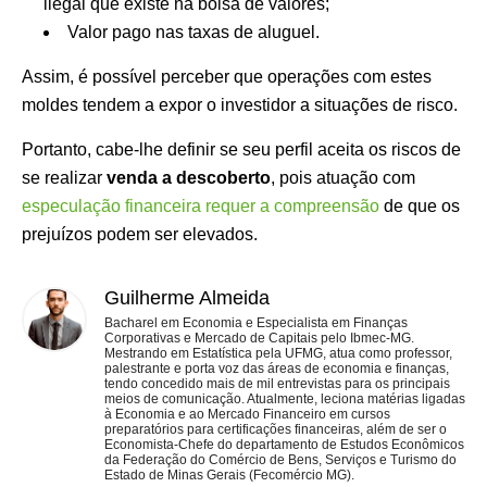
ilegal que existe na bolsa de valores;
Valor pago nas taxas de aluguel.
Assim, é possível perceber que operações com estes
moldes tendem a expor o investidor a situações de risco.
Portanto, cabe-lhe definir se seu perfil aceita os riscos de
se realizar
venda a descoberto
, pois atuação com
especulação financeira requer a compreensão
de que os
prejuízos podem ser elevados.
Guilherme Almeida
Bacharel em Economia e Especialista em Finanças
Corporativas e Mercado de Capitais pelo Ibmec-MG.
Mestrando em Estatística pela UFMG, atua como professor,
palestrante e porta voz das áreas de economia e finanças,
tendo concedido mais de mil entrevistas para os principais
meios de comunicação. Atualmente, leciona matérias ligadas
à Economia e ao Mercado Financeiro em cursos
preparatórios para certificações financeiras, além de ser o
Economista-Chefe do departamento de Estudos Econômicos
da Federação do Comércio de Bens, Serviços e Turismo do
Estado de Minas Gerais (Fecomércio MG).