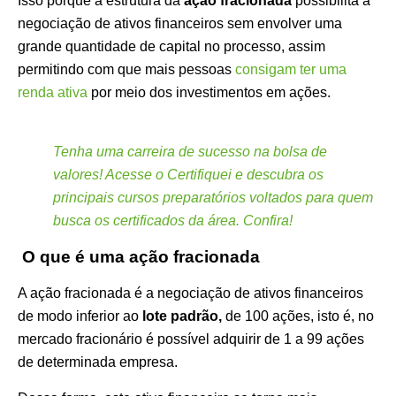
Isso porque a estrutura da
ação fracionada
possibilita a
negociação de ativos financeiros sem envolver uma
grande quantidade de capital no processo, assim
permitindo com que mais pessoas
consigam ter uma
renda ativa
por meio dos investimentos em ações.
Tenha uma carreira de sucesso na bolsa de
valores! Acesse o Certifiquei e descubra os
principais cursos preparatórios voltados para quem
busca os certificados da área. Confira!
O que é uma ação fracionada
A ação fracionada é a negociação de ativos financeiros
de modo inferior ao
lote padrão,
de 100 ações, isto é, no
mercado fracionário é possível adquirir de 1 a 99 ações
de determinada empresa.