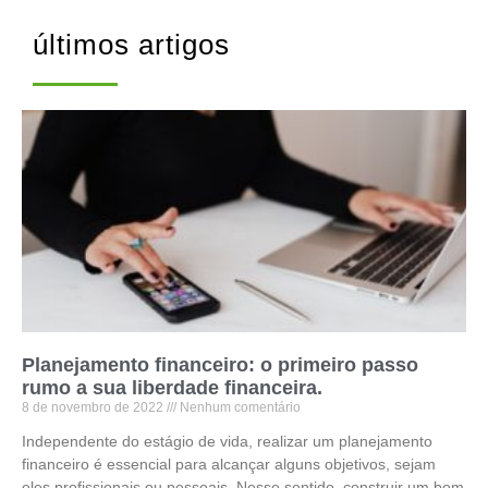
últimos artigos
Planejamento financeiro: o primeiro passo
rumo a sua liberdade financeira.
8 de novembro de 2022
Nenhum comentário
Independente do estágio de vida, realizar um planejamento
financeiro é essencial para alcançar alguns objetivos, sejam
eles profissionais ou pessoais. Nesse sentido, construir um bom