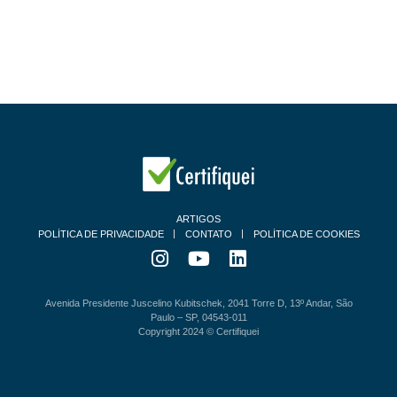
ARTIGOS
POLÍTICA DE PRIVACIDADE
CONTATO
POLÍTICA DE COOKIES
Avenida Presidente Juscelino Kubitschek, 2041 Torre D, 13º Andar, São
Paulo – SP, 04543-011
Copyright 2024 © Certifiquei