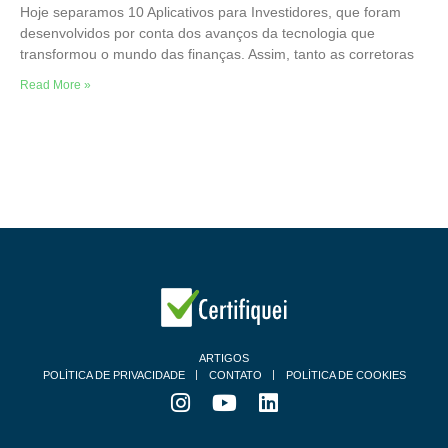
Hoje separamos 10 Aplicativos para Investidores, que foram
desenvolvidos por conta dos avanços da tecnologia que
transformou o mundo das finanças. Assim, tanto as corretoras
Read More »
ARTIGOS
POLÍTICA DE PRIVACIDADE
CONTATO
POLÍTICA DE COOKIES