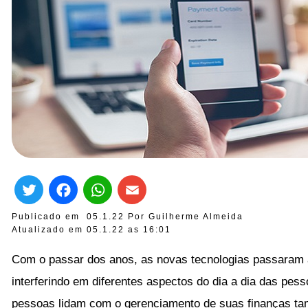
Twitter
Facebook
WhatsApp
Email
Publicado em
05.1.22
Por
Guilherme Almeida
Atualizado em 05.1.22 as
16:01
Com o passar dos anos, as novas tecnologias passaram a 
interferindo em diferentes aspectos do dia a dia das pes
pessoas lidam com o gerenciamento de suas finanças tam