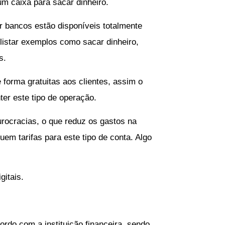
um caixa para sacar dinheiro.
or bancos estão disponíveis totalmente
 listar exemplos como sacar dinheiro,
s.
 forma gratuitas aos clientes, assim o
ter este tipo de operação.
ocracias, o que reduz os gastos na
 tarifas para este tipo de conta. Algo
itais.
ordo com a instituição financeira, sendo