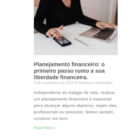
Planejamento financeiro: o
primeiro passo rumo a sua
liberdade financeira.
8 de novembro de 2022
Nenhum comentário
Independente do estágio de vida, realizar
um planejamento financeiro é essencial
para alcançar alguns objetivos, sejam eles
profissionais ou pessoais. Nesse sentido,
construir um bom
Read More »