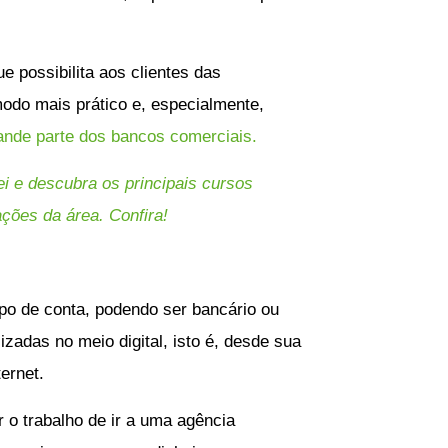
 possibilita aos clientes das
 modo mais prático e, especialmente,
ande parte dos bancos comerciais.
ei e descubra os principais cursos
ações da área. Confira!
ipo de conta, podendo ser bancário ou
zadas no meio digital, isto é, desde sua
ernet.
r o trabalho de ir a uma agência