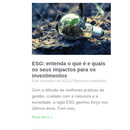
ESG: entenda o que é e quais
os seus impactos para os
investimentos
8 de novembro de 2022
Nenhum comentário
Com a difusão de melhores práticas de
gestão, cuidado com a natureza e a
sociedade, a sigla ESG ganhou força nos
últimos anos. Com isso,
Read More »