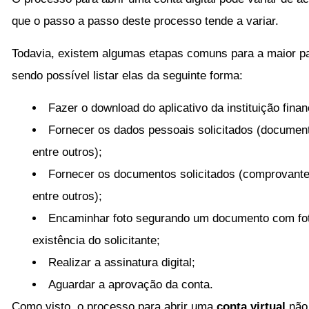
que o passo a passo deste processo tende a variar.
Todavia, existem algumas etapas comuns para a maior p
sendo possível listar elas da seguinte forma:
Fazer o download do aplicativo da instituição fina
Fornecer os dados pessoais solicitados (document
entre outros);
Fornecer os documentos solicitados (comprovante
entre outros);
Encaminhar foto segurando um documento com fo
existência do solicitante;
Realizar a assinatura digital;
Aguardar a aprovação da conta.
Como visto, o processo para abrir uma
conta virtual
não