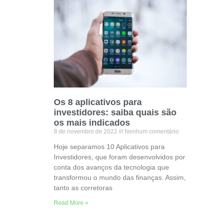
Os 8 aplicativos para
investidores: saiba quais são
os mais indicados
8 de novembro de 2022
Nenhum comentário
Hoje separamos 10 Aplicativos para
Investidores, que foram desenvolvidos por
conta dos avanços da tecnologia que
transformou o mundo das finanças. Assim,
tanto as corretoras
Read More »