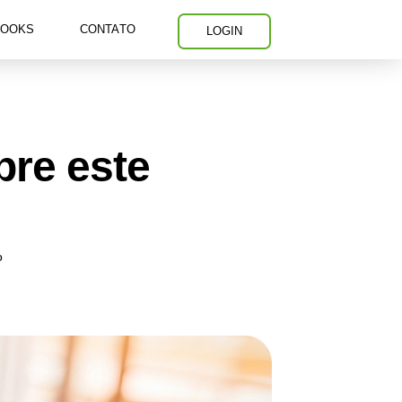
BOOKS
CONTATO
LOGIN
bre este
o