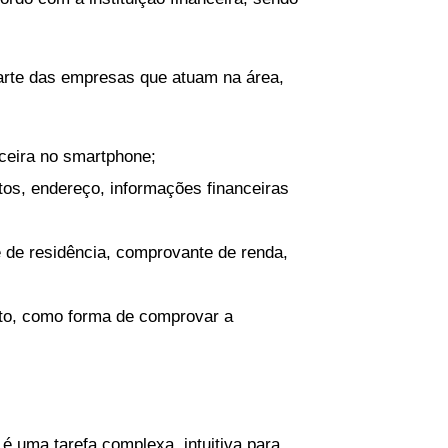
arte das empresas que atuam na área,
nceira no smartphone;
os, endereço, informações financeiras
 de residência, comprovante de renda,
to, como forma de comprovar a
 é uma tarefa complexa, intuitiva para