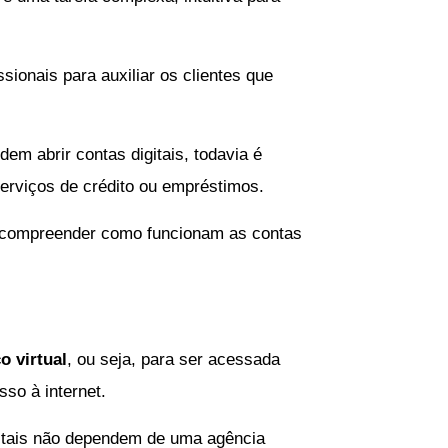
sionais para auxiliar os clientes que
m abrir contas digitais, todavia é
erviços de crédito ou empréstimos.
é compreender como funcionam as contas
o virtual
, ou seja, para ser acessada
sso à internet.
gitais não dependem de uma agência