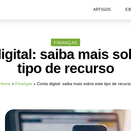
ARTIGOS
E
FINANÇAS
igital: saiba mais so
tipo de recurso
Home
»
Finanças
»
Conta digital: saiba mais sobre este tipo de recurs