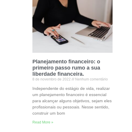
Planejamento financeiro: o
primeiro passo rumo a sua
liberdade financeira.
8 de novembro de 2022
Nenhum comentário
Independente do estágio de vida, realizar
um planejamento financeiro é essencial
para alcançar alguns objetivos, sejam eles
profissionais ou pessoais. Nesse sentido,
construir um bom
Read More »