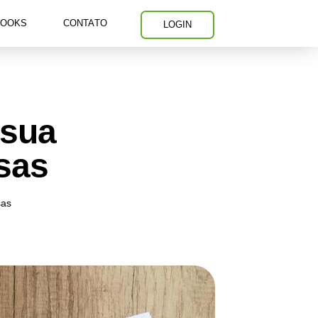
BOOKS
CONTATO
LOGIN
 sua
sas
sas