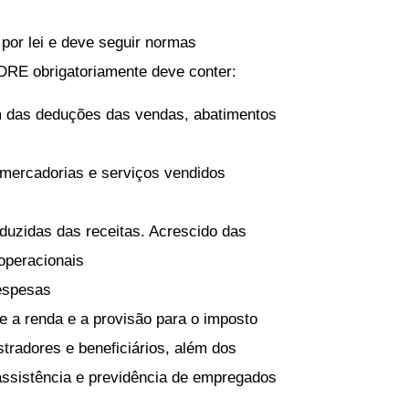
por lei e deve seguir normas
 DRE obrigatoriamente deve conter:
ém das deduções das vendas, abatimentos
 mercadorias e serviços vendidos
uzidas das receitas. Acrescido das
operacionais
despesas
e a renda e a provisão para o imposto
tradores e beneficiários, além dos
 assistência e previdência de empregados