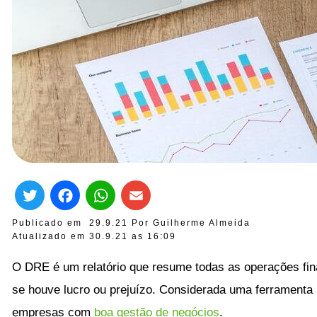
Twitter
Facebook
WhatsApp
Email
Publicado em
29.9.21
Por
Guilherme Almeida
Atualizado em 30.9.21 as
16:09
O DRE é um relatório que resume todas as operações fina
se houve lucro ou prejuízo. Considerada uma ferramenta 
empresas com
boa gestão de negócios
.