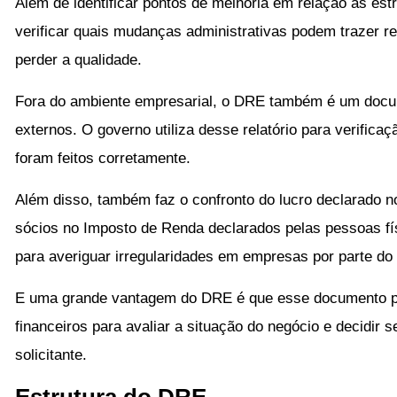
Além de identificar pontos de melhoria em relação as est
verificar quais mudanças administrativas podem trazer r
perder a qualidade.
Fora do ambiente empresarial, o DRE também é um docu
externos. O governo utiliza desse relatório para verifica
foram feitos corretamente.
Além disso, também faz o confronto do lucro declarado 
sócios no Imposto de Renda declarados pelas pessoas fí
para averiguar irregularidades em empresas por parte do
E uma grande vantagem do DRE é que esse documento po
financeiros para avaliar a situação do negócio e decidir s
solicitante.