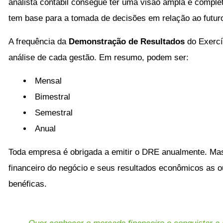
analista contábil consegue ter uma visão ampla e comple
tem base para a tomada de decisões em relação ao futur
A frequência da
Demonstração de Resultados
do Exercí
análise de cada gestão. Em resumo, podem ser:
Mensal
Bimestral
Semestral
Anual
Toda empresa é obrigada a emitir o DRE anualmente. Ma
financeiro do negócio e seus resultados econômicos as o
benéficas.