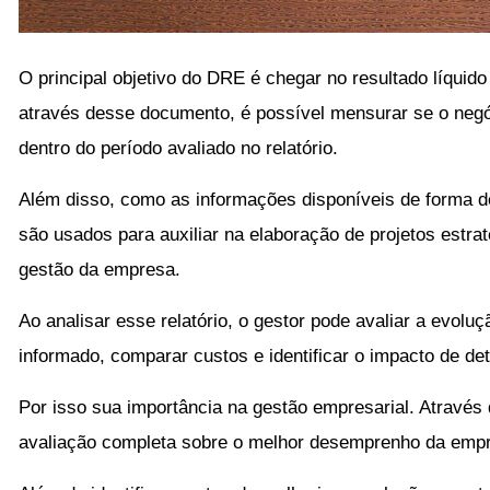
O principal objetivo do DRE é chegar no resultado líquido
através desse documento, é possível mensurar se o negóc
dentro do período avaliado no relatório.
Além disso, como as informações disponíveis de forma de
são usados para auxiliar na elaboração de projetos estr
gestão da empresa.
Ao analisar esse relatório, o gestor pode avaliar a evolu
informado, comparar custos e identificar o impacto de d
Por isso sua importância na gestão empresarial. Atravé
avaliação completa sobre o melhor desemprenho da empr