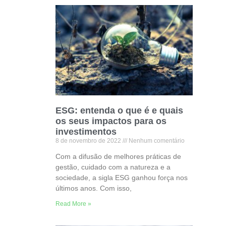
ESG: entenda o que é e quais
os seus impactos para os
investimentos
8 de novembro de 2022
Nenhum comentário
Com a difusão de melhores práticas de
gestão, cuidado com a natureza e a
sociedade, a sigla ESG ganhou força nos
últimos anos. Com isso,
Read More »