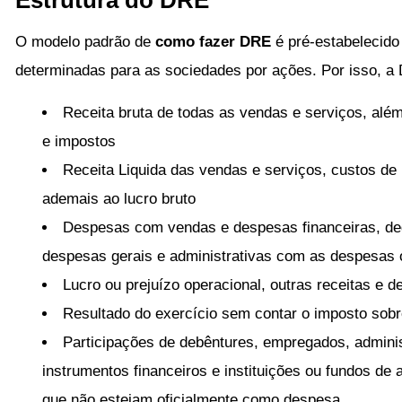
Estrutura do DRE
O modelo padrão de
como fazer DRE
é pré-estabelecido 
determinadas para as sociedades por ações. Por isso, a
Receita bruta de todas as vendas e serviços, al
e impostos
Receita Liquida das vendas e serviços, custos de
ademais ao lucro bruto
Despesas com vendas e despesas financeiras, ded
despesas gerais e administrativas com as despesas 
Lucro ou prejuízo operacional, outras receitas e 
Resultado do exercício sem contar o imposto sobr
Participações de debêntures, empregados, adminis
instrumentos financeiros e instituições ou fundos de
que não estejam oficialmente como despesa