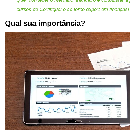
Quer conhecer o mercado financeiro e conquistar a
cursos do Certifiquei e se torne expert em finanças!
Qual sua importância?