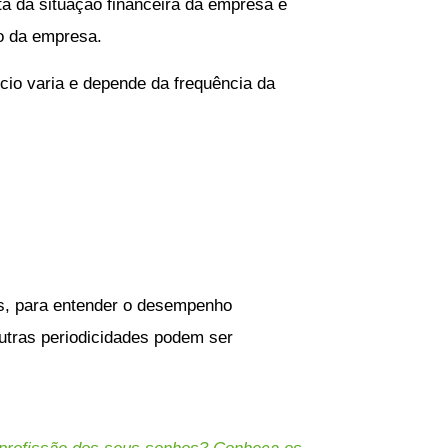
ta da situação financeira da empresa e
o da empresa.
cio varia e depende da frequência da
s, para entender o desempenho
utras periodicidades podem ser