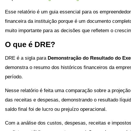
Esse relatório é um guia essencial para os empreended
financeira da instituição porque é um documento complet
muito importante para as decisões que refletem o cresc
O que é DRE?
DRE é a sigla para
Demonstração do Resultado do Exe
demonstra o resumo dos históricos financeiros da empr
período.
Nesse relatório é feita uma comparação sobre a projeçã
das receitas e despesas, demonstrando o resultado líquid
saldo final foi de lucro ou prejuízo operacional.
Com a análise dos custos, despesas, receitas e impostos