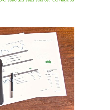
 profissão dos seus sonhos? Conheça os