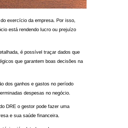
 do exercício da empresa. Por isso,
io está rendendo lucro ou prejuízo
talhada, é possível traçar dados que
atégicos que garantem boas decisões na
ção dos ganhos e gastos no período
eterminadas despesas no negócio.
s do DRE o gestor pode fazer uma
esa e sua saúde financeira.