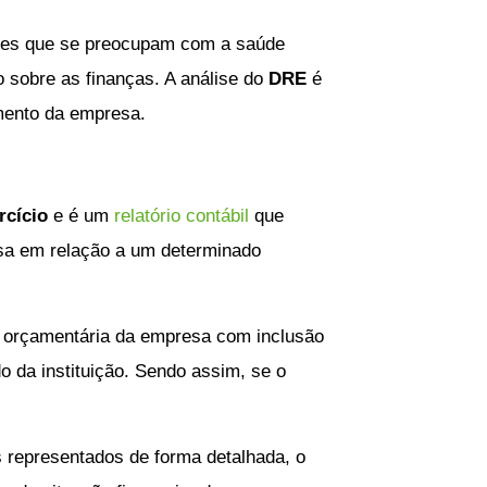
ores que se preocupam com a saúde
o sobre as finanças. A análise do
DRE
é
imento da empresa.
rcício
e é um
relatório contábil
que
esa em relação a um determinado
o orçamentária da empresa com inclusão
o da instituição. Sendo assim, se o
 representados de forma detalhada, o