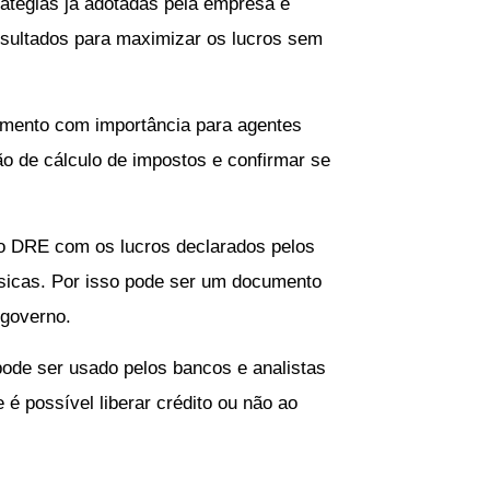
ratégias já adotadas pela empresa e
esultados para maximizar os lucros sem
mento com importância para agentes
ção de cálculo de impostos e confirmar se
no DRE com os lucros declarados pelos
sicas. Por isso pode ser um documento
 governo.
de ser usado pelos bancos e analistas
e é possível liberar crédito ou não ao