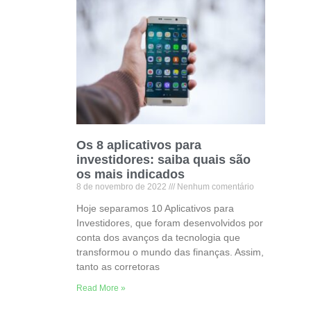
Os 8 aplicativos para
investidores: saiba quais são
os mais indicados
8 de novembro de 2022
Nenhum comentário
Hoje separamos 10 Aplicativos para
Investidores, que foram desenvolvidos por
conta dos avanços da tecnologia que
transformou o mundo das finanças. Assim,
tanto as corretoras
Read More »