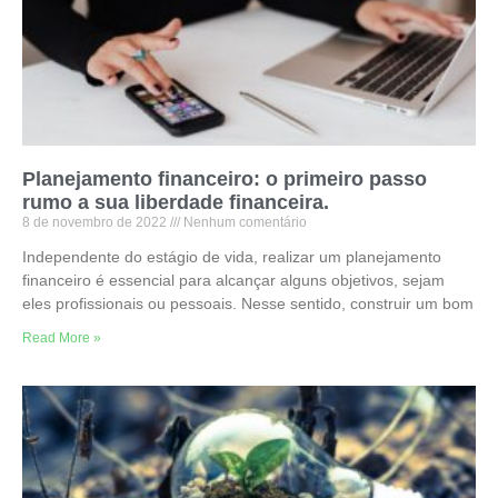
Planejamento financeiro: o primeiro passo
rumo a sua liberdade financeira.
8 de novembro de 2022
Nenhum comentário
Independente do estágio de vida, realizar um planejamento
financeiro é essencial para alcançar alguns objetivos, sejam
eles profissionais ou pessoais. Nesse sentido, construir um bom
Read More »