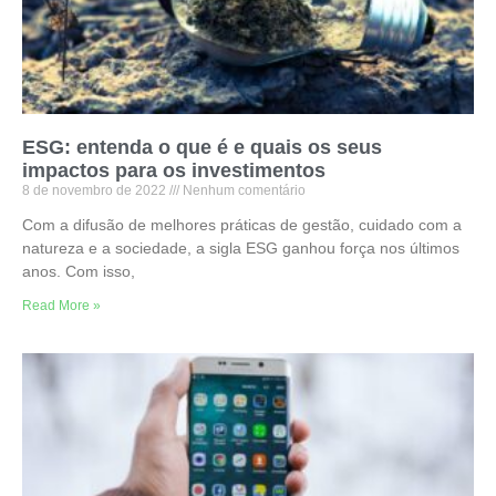
ESG: entenda o que é e quais os seus
impactos para os investimentos
8 de novembro de 2022
Nenhum comentário
Com a difusão de melhores práticas de gestão, cuidado com a
natureza e a sociedade, a sigla ESG ganhou força nos últimos
anos. Com isso,
Read More »