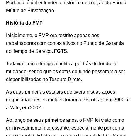
Portanto, é útil entender o histórico de criação do Fundo
Mútuo de Privatização.
História do FMP
Inicialmente, o FMP era restrito apenas aos
trabalhadores com contas ativos no Fundo de Garantia
do Tempo de Serviço,
FGTS
.
Todavia, com o tempo a política por trás do fundo foi
mudando, sendo que as cotas do fundo passaram a ser
disponibilizadas no Tesouro Direto.
As duas primeiras estatais que tiveram suas ações
negociadas nestes moldes foram a Petrobras, em 2000, e
a Vale, em 2002.
Ao longo de seus primeiros anos, o FMP foi visto como
um investimento interessante, especialmente por conta
de sua rentabilidade ser a soma da anual do FGTS com