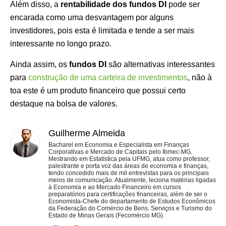
Além disso, a
rentabilidade dos fundos DI
pode ser
encarada como uma desvantagem por alguns
investidores, pois esta é limitada e tende a ser mais
interessante no longo prazo.
Ainda assim, os
fundos DI
são alternativas interessantes
para
construção de uma carteira de investimentos
, não à
toa este é um produto financeiro que possui certo
destaque na bolsa de valores.
Guilherme Almeida
Bacharel em Economia e Especialista em Finanças
Corporativas e Mercado de Capitais pelo Ibmec-MG.
Mestrando em Estatística pela UFMG, atua como professor,
palestrante e porta voz das áreas de economia e finanças,
tendo concedido mais de mil entrevistas para os principais
meios de comunicação. Atualmente, leciona matérias ligadas
à Economia e ao Mercado Financeiro em cursos
preparatórios para certificações financeiras, além de ser o
Economista-Chefe do departamento de Estudos Econômicos
da Federação do Comércio de Bens, Serviços e Turismo do
Estado de Minas Gerais (Fecomércio MG).