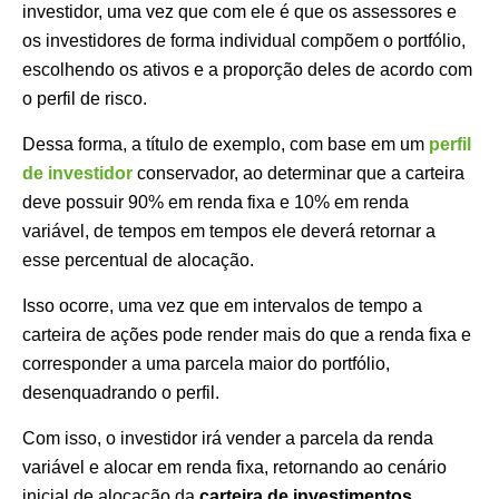
investidor, uma vez que com ele é que os assessores e
os investidores de forma individual compõem o portfólio,
escolhendo os ativos e a proporção deles de acordo com
o perfil de risco.
Dessa forma, a título de exemplo, com base em um
perfil
de investidor
conservador, ao determinar que a carteira
deve possuir 90% em renda fixa e 10% em renda
variável, de tempos em tempos ele deverá retornar a
esse percentual de alocação.
Isso ocorre, uma vez que em intervalos de tempo a
carteira de ações pode render mais do que a renda fixa e
corresponder a uma parcela maior do portfólio,
desenquadrando o perfil.
Com isso, o investidor irá vender a parcela da renda
variável e alocar em renda fixa, retornando ao cenário
inicial de alocação da
carteira de investimentos
.