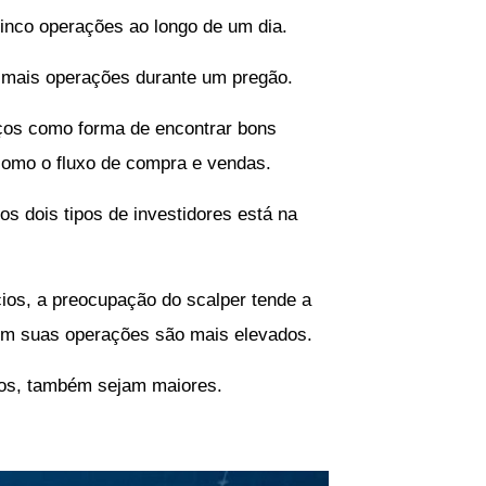
inco operações ao longo de um dia.
 mais operações durante um pregão.
eços como forma de encontrar bons
 como o fluxo de compra e vendas.
s dois tipos de investidores está na
os, a preocupação do scalper tende a
 em suas operações são mais elevados.
ocos, também sejam maiores.