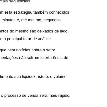
mais sequenciais.
zam esta estratégia, também conhecidos
 minutos e, até mesmo, segundos.
entos do mesmo são deixados de lado,
 principal fator de análise.
 que nem notícias sobre o setor
imentações não sofram interferência de
mento sua liquidez, isto é, o volume
z, o processo de venda será mais rápido,