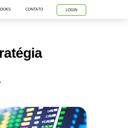
BOOKS
CONTATO
LOGIN
ratégia
s