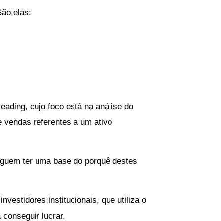
São elas:
eading, cujo foco está na análise do
 vendas referentes a um ativo
seguem ter uma base do porquê destes
vestidores institucionais, que utiliza o
conseguir lucrar.