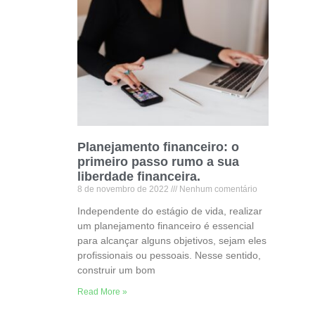
Planejamento financeiro: o
primeiro passo rumo a sua
liberdade financeira.
8 de novembro de 2022
Nenhum comentário
Independente do estágio de vida, realizar
um planejamento financeiro é essencial
para alcançar alguns objetivos, sejam eles
profissionais ou pessoais. Nesse sentido,
construir um bom
Read More »