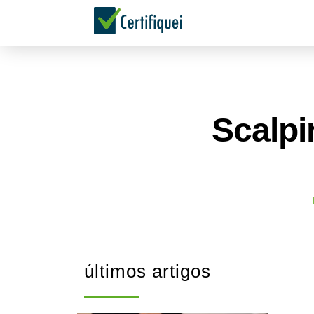
Scalpi
últimos artigos