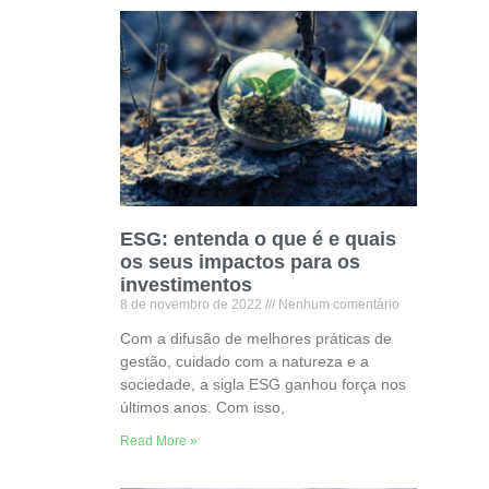
ESG: entenda o que é e quais
os seus impactos para os
investimentos
8 de novembro de 2022
Nenhum comentário
Com a difusão de melhores práticas de
gestão, cuidado com a natureza e a
sociedade, a sigla ESG ganhou força nos
últimos anos. Com isso,
Read More »