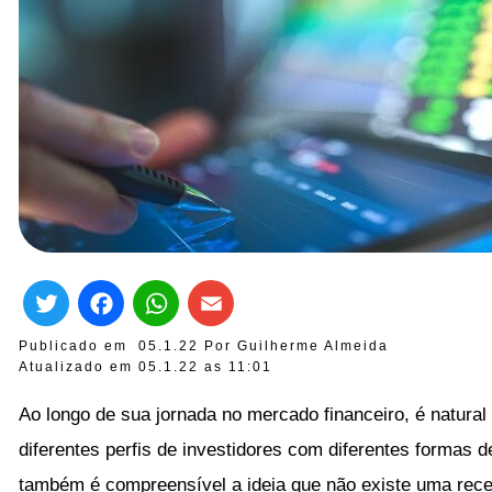
Twitter
Facebook
WhatsApp
Email
Publicado em
05.1.22
Por
Guilherme Almeida
Atualizado em 05.1.22 as
11:01
Ao longo de sua jornada no mercado financeiro, é natural
diferentes perfis de investidores com diferentes formas d
também é compreensível a ideia que não existe uma recei