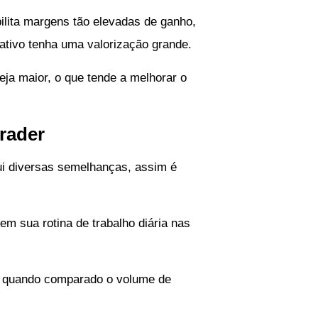
bilita margens tão elevadas de ganho,
ativo tenha uma valorização grande.
eja maior, o que tende a melhorar o
trader
ui diversas semelhanças, assim é
m sua rotina de trabalho diária nas
r quando comparado o volume de