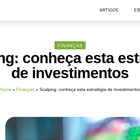
ARTIGOS
E
FINANÇAS
ng: conheça esta est
de investimentos
Home
»
Finanças
»
Scalping: conheça esta estratégia de investimento