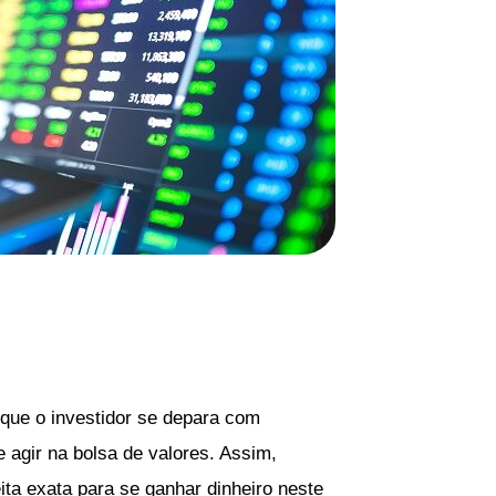
 que o investidor se depara com
e agir na bolsa de valores. Assim,
ta exata para se ganhar dinheiro neste