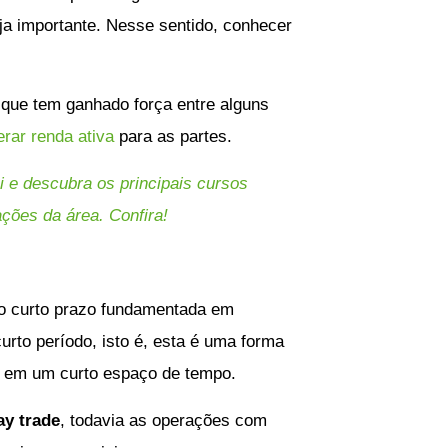
ja importante. Nesse sentido, conhecer
 que tem ganhado força entre alguns
erar renda ativa
para as partes.
i e descubra os principais cursos
ações da área. Confira!
 o curto prazo fundamentada em
rto período, isto é, esta é uma forma
 em um curto espaço de tempo.
ay trade
, todavia as operações com