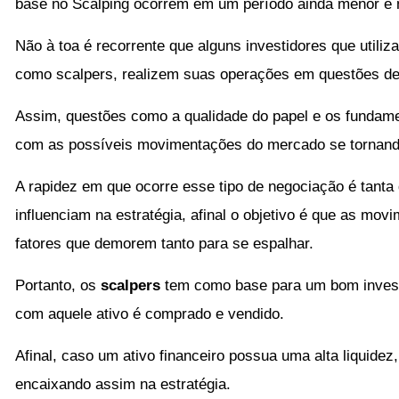
base no Scalping ocorrem em um período ainda menor e 
Não à toa é recorrente que alguns investidores que utili
como scalpers, realizem suas operações em questões de
Assim, questões como a qualidade do papel e os fundam
com as possíveis movimentações do mercado se tornando o
A rapidez em que ocorre esse tipo de negociação é tanta
influenciam na estratégia, afinal o objetivo é que as mov
fatores que demorem tanto para se espalhar.
Portanto, os
scalpers
tem como base para um bom investi
com aquele ativo é comprado e vendido.
Afinal, caso um ativo financeiro possua uma alta liquide
encaixando assim na estratégia.