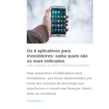
Os 8 aplicativos para
investidores: saiba quais são
os mais indicados
8 de novembro de 2022
Nenhum comentário
Hoje separamos 10 Aplicativos para
Investidores, que foram desenvolvidos por
conta dos avanços da tecnologia que
transformou o mundo das finanças. Assim,
tanto as corretoras
Read More »