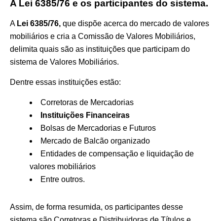
A Lei 6385/76 e os participantes do sistema.
A
Lei 6385/76,
que dispõe acerca do mercado de valores
mobiliários e cria a Comissão de Valores Mobiliários,
delimita quais são as instituições
que participam do
sistema de Valores Mobiliários.
Dentre essas instituições estão:
Corretoras de Mercadorias
Instituições Financeiras
Bolsas de Mercadorias e Futuros
Mercado de Balcão organizado
Entidades de compensação e liquidação de
valores mobiliários
Entre outros.
Assim, de forma resumida, os participantes desse
sistema são Corretoras e Distribuidoras de Títulos e