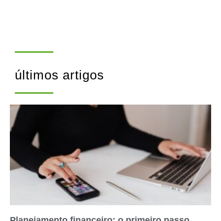
últimos artigos
Planejamento financeiro: o primeiro passo