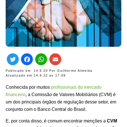
Twitter
Facebook
WhatsApp
Email
Publicado em
14.6.20
Por
Guilherme Almeida
Atualizado em 14.9.22 as
17:09
Conhecida por muitos
profissionais do mercado
financeiro
, a Comissão de Valores Mobiliários (CVM) é
um dos principais órgãos de regulação desse setor,
em
conjunto com o Banco Central do Brasil
.
E, por conta disso, é comum encontrar menções a
CVM