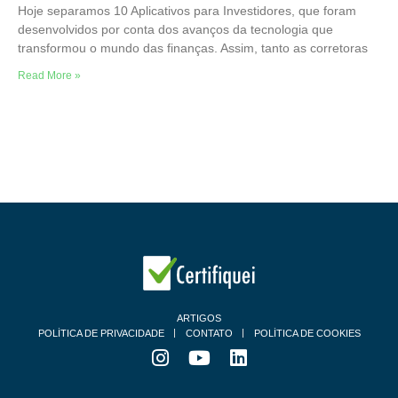
Hoje separamos 10 Aplicativos para Investidores, que foram
desenvolvidos por conta dos avanços da tecnologia que
transformou o mundo das finanças. Assim, tanto as corretoras
Read More »
ARTIGOS
POLÍTICA DE PRIVACIDADE
CONTATO
POLÍTICA DE COOKIES