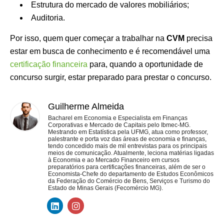
Estrutura do mercado de valores mobiliários;
Auditoria.
Por isso, quem quer começar a trabalhar na
CVM
precisa
estar em busca de conhecimento e é recomendável uma
certificação financeira
para, quando a oportunidade de
concurso surgir, estar preparado para prestar o concurso.
Guilherme Almeida
Bacharel em Economia e Especialista em Finanças
Corporativas e Mercado de Capitais pelo Ibmec-MG.
Mestrando em Estatística pela UFMG, atua como professor,
palestrante e porta voz das áreas de economia e finanças,
tendo concedido mais de mil entrevistas para os principais
meios de comunicação. Atualmente, leciona matérias ligadas
à Economia e ao Mercado Financeiro em cursos
preparatórios para certificações financeiras, além de ser o
Economista-Chefe do departamento de Estudos Econômicos
da Federação do Comércio de Bens, Serviços e Turismo do
Estado de Minas Gerais (Fecomércio MG).