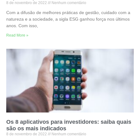
8 de novembro de 2022
Nenhum comentário
Com a difusão de melhores práticas de gestão, cuidado com a
natureza e a sociedade, a sigla ESG ganhou força nos últimos
anos. Com isso,
Read More »
Os 8 aplicativos para investidores: saiba quais
são os mais indicados
8 de novembro de 2022
Nenhum comentário