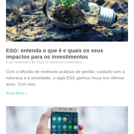
ESG: entenda o que é e quais os seus
impactos para os investimentos
8 de novembro de 2022
Nenhum comentário
Com a difusão de melhores práticas de gestão, cuidado com a
natureza e a sociedade, a sigla ESG ganhou força nos últimos
anos. Com isso,
Read More »