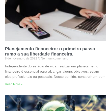
Planejamento financeiro: o primeiro passo
rumo a sua liberdade financeira.
8 de novembro de 2022
Nenhum comentário
Independente do estágio de vida, realizar um planejamento
financeiro é essencial para alcançar alguns objetivos, sejam
eles profissionais ou pessoais. Nesse sentido, construir um bom
Read More »