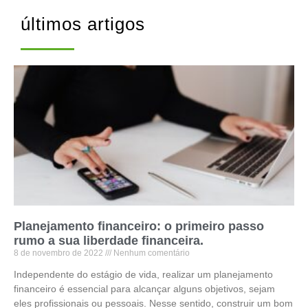
últimos artigos
Planejamento financeiro: o primeiro passo
rumo a sua liberdade financeira.
8 de novembro de 2022
Nenhum comentário
Independente do estágio de vida, realizar um planejamento
financeiro é essencial para alcançar alguns objetivos, sejam
eles profissionais ou pessoais. Nesse sentido, construir um bom