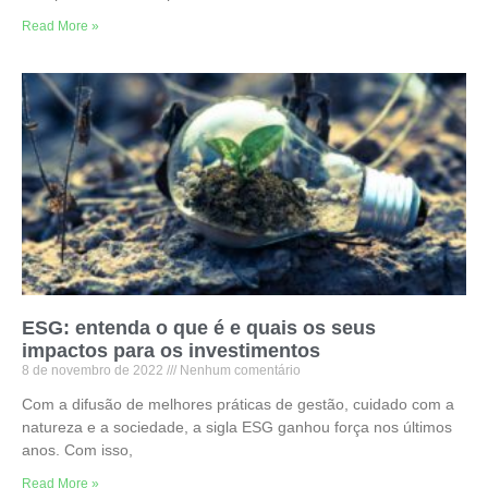
Read More »
ESG: entenda o que é e quais os seus
impactos para os investimentos
8 de novembro de 2022
Nenhum comentário
Com a difusão de melhores práticas de gestão, cuidado com a
natureza e a sociedade, a sigla ESG ganhou força nos últimos
anos. Com isso,
Read More »