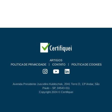
ARTIGOS
POLÍTICA DE PRIVACIDADE
CONTATO
POLÍTICA DE COOKIES
Avenida Presidente Juscelino Kubitschek, 2041 Torre D, 13º Andar, São
Paulo – SP, 04543-011
Copyright 2024 © Certifiquei