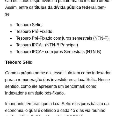
são os títulos disponíveis na plataforma do tesouro direto.
Assim, entre os
títulos da dívida pública federal,
tem-
se:
Tesouro Selic;
Tesouro Pré-Fixado
Tesouro Pré-Fixado com juros semestrais (NTN-F);
Tesouro IPCA+ (NTN-B Principal)
Tesouro IPCA+ com juros Semestrais (NTN-B)
Tesouro Selic
Como o próprio nome diz, esse título tem como indexador
para a remuneração dos investidores a taxa Selic. Nesse
sentido, como ele apresenta um benchmark como
indexador é um título pós-fixado.
Importante lembrar, que a taxa Selic é os juros básico da
economia, o qual é definido a cada 45 dias via reunião