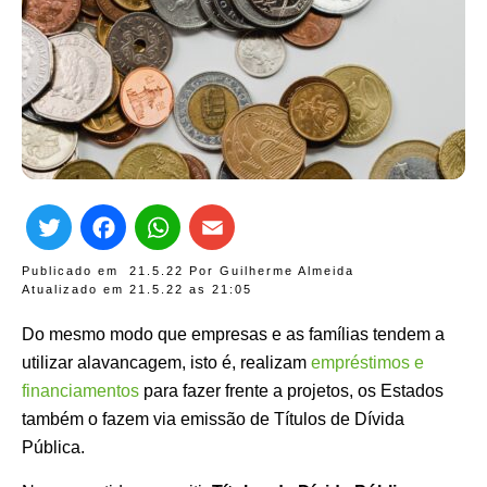
Twitter
Facebook
WhatsApp
Email
Publicado em
21.5.22
Por
Guilherme Almeida
Atualizado em 21.5.22 as
21:05
Do mesmo modo que empresas e as famílias tendem a
utilizar alavancagem, isto é, realizam
empréstimos e
financiamentos
para fazer frente a projetos, os Estados
também o fazem via emissão de Títulos de Dívida
Pública.