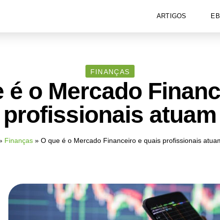
ARTIGOS
E
FINANÇAS
 é o Mercado Financ
 profissionais atuam
»
Finanças
»
O que é o Mercado Financeiro e quais profissionais atua