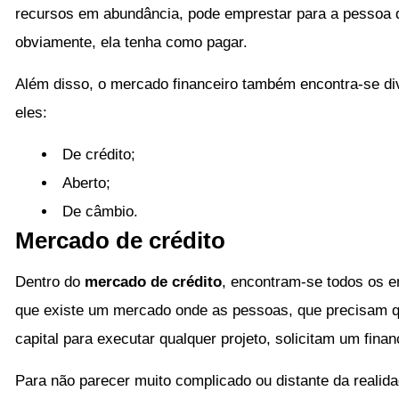
recursos em abundância, pode emprestar para a pessoa 
obviamente, ela tenha como pagar.
Além disso, o mercado financeiro também encontra-se di
eles:
De crédito;
Aberto;
De câmbio.
Mercado de crédito
Dentro do
mercado de crédito
, encontram-se todos os e
que existe um mercado onde as pessoas, que precisam q
capital para executar qualquer projeto, solicitam um fina
Para não parecer muito complicado ou distante da realid