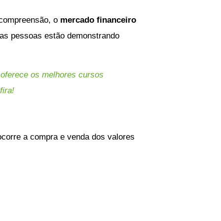
e compreensão, o
mercado financeiro
 das pessoas estão demonstrando
i oferece os melhores cursos
fira!
ocorre a compra e venda dos valores