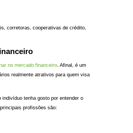
s, corretoras, cooperativas de crédito,
inanceiro
lhar no mercado financeiro
. Afinal, é um
rios realmente atrativos para quem visa
 o indivíduo tenha gosto por entender o
rincipais profissões são: