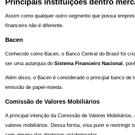
Principais instituições dentro mer
Assim como qualquer outro segmento que possui empres
financeiro não é diferente.
Bacen
Conhecido como Bacen, o Banco Central do Brasil foi cria
ser uma autarquia do
Sistema Financeiro Nacional
, por
Além disso, o Bacen é considerado o principal banco de to
emissão de papel-moeda.
Comissão de Valores Mobiliários
A principal intenção da Comissão de Valores Mobiliários,
valores mobiliários. Dessa forma, visa punir e restringir
com alguma das diretrizes estabelecidas.