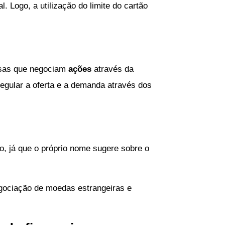
 Logo, a utilização do limite do cartão
esas que negociam
ações
através da
regular a oferta e a demanda através dos
, já que o próprio nome sugere sobre o
gociação de moedas estrangeiras e
.