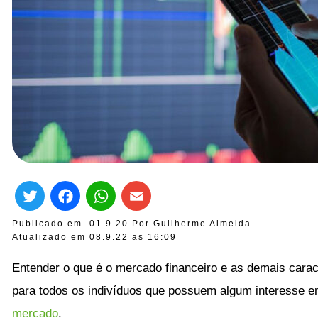
Twitter
Facebook
WhatsApp
Email
Publicado em
01.9.20
Por
Guilherme Almeida
Atualizado em 08.9.22 as
16:09
Entender o que é o mercado financeiro e as demais carac
para todos os indivíduos que possuem algum interesse 
mercado
.