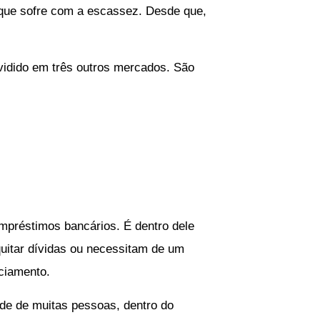
que sofre com a escassez. Desde que,
vidido em três outros mercados. São
mpréstimos bancários. É dentro dele
uitar dívidas ou necessitam de um
nciamento.
ade de muitas pessoas, dentro do