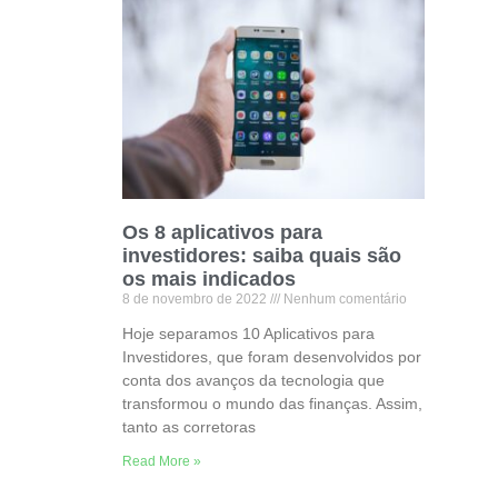
Os 8 aplicativos para
investidores: saiba quais são
os mais indicados
8 de novembro de 2022
Nenhum comentário
Hoje separamos 10 Aplicativos para
Investidores, que foram desenvolvidos por
conta dos avanços da tecnologia que
transformou o mundo das finanças. Assim,
tanto as corretoras
Read More »