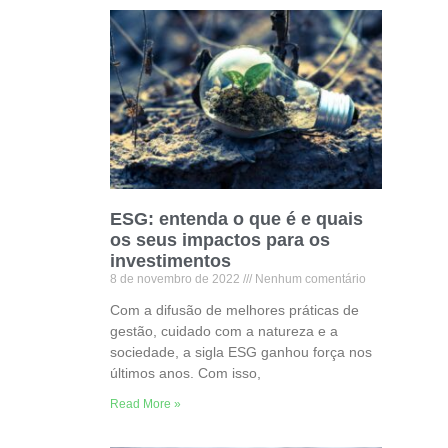
ESG: entenda o que é e quais
os seus impactos para os
investimentos
8 de novembro de 2022
Nenhum comentário
Com a difusão de melhores práticas de
gestão, cuidado com a natureza e a
sociedade, a sigla ESG ganhou força nos
últimos anos. Com isso,
Read More »