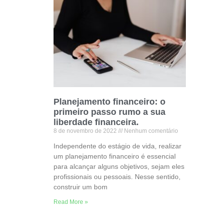
Planejamento financeiro: o
primeiro passo rumo a sua
liberdade financeira.
8 de novembro de 2022
Nenhum comentário
Independente do estágio de vida, realizar
um planejamento financeiro é essencial
para alcançar alguns objetivos, sejam eles
profissionais ou pessoais. Nesse sentido,
construir um bom
Read More »