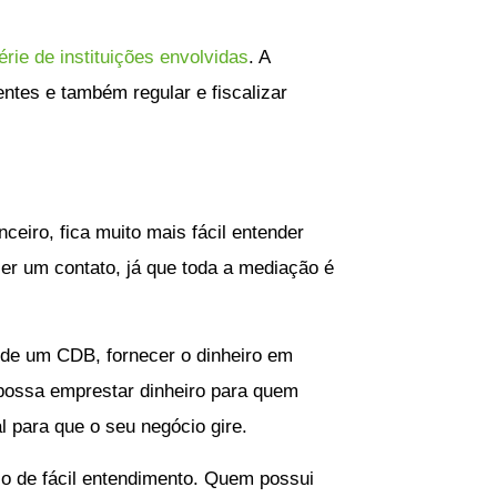
érie de instituições envolvidas
. A
gentes e também regular e fiscalizar
eiro, fica muito mais fácil entender
er um contato, já que toda a mediação é
o de um CDB, fornecer o dinheiro em
 possa emprestar dinheiro para quem
 para que o seu negócio gire.
lo de fácil entendimento. Quem possui