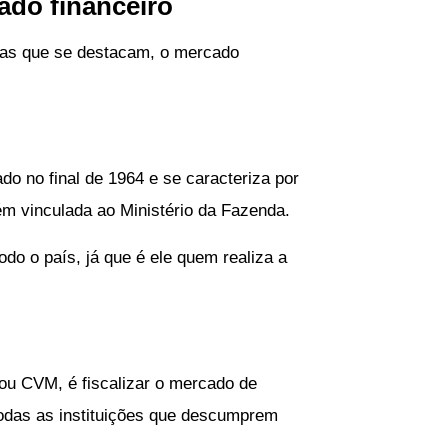
cado financeiro
as que se destacam, o mercado
do no final de 1964 e se caracteriza por
ém vinculada ao Ministério da Fazenda.
do o país, já que é ele quem realiza a
 ou CVM, é fiscalizar o mercado de
 todas as instituições que descumprem